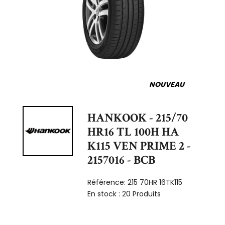
NOUVEAU
HANKOOK - 215/70
HR16 TL 100H HA
K115 VEN PRIME 2 -
2157016 - BCB
Référence:
215 70HR 16TK115
En stock :
20 Produits