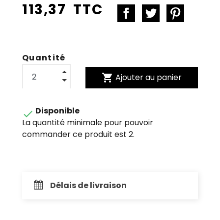
113,37 TTC
Quantité
shopping_cart
Ajouter au panier
Disponible

La quantité minimale pour pouvoir
commander ce produit est 2.
Délais de livraison