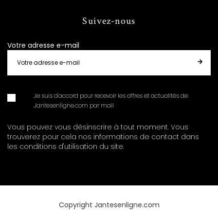
Suivez-nous
Votre adresse e-mail
Je suis d'accord pour recevoir les offres et actualités de
Jantesenligne.com par mail
Vous pouvez vous désinscrire à tout moment. Vous
trouverez pour cela nos informations de contact dans
les conditions d'utilisation du site.
Copyright Jantesenligne.com