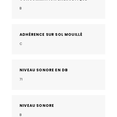
B
ADHÉRENCE SUR SOL MOUILLÉ
C
NIVEAU SONORE EN DB
71
NIVEAU SONORE
B