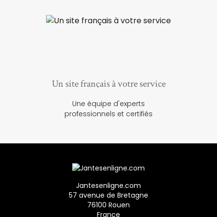
Un site français à votre service
Une équipe d'experts
professionnels et certifiés
Jantesenligne.com
57 avenue de Bretagne
76100 Rouen
France