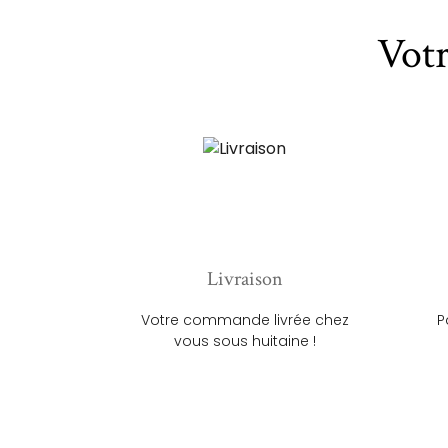
Vot
Livraison
Votre commande livrée chez
P
vous sous huitaine !