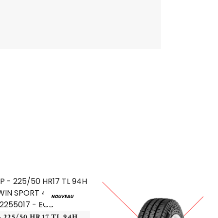
NOUVEAU
DUNLOP - 225/50 HR17 TL 94H DU SP WIN SPORT 4D* ROF - 2255017 - ECB