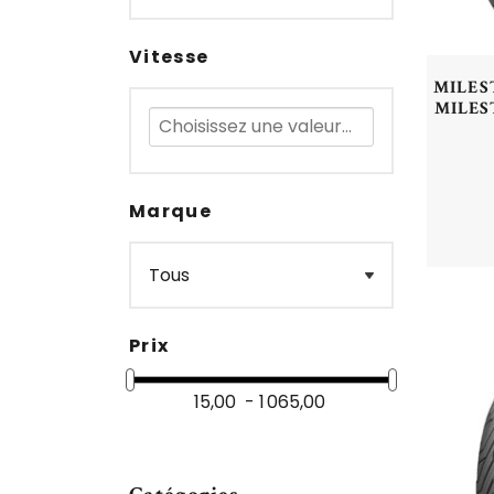
Vitesse
MILEST
MILEST
Marque
Prix
15,00 - 1 065,00