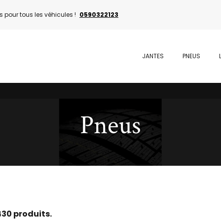
 pour tous les véhicules !
0590322123
JANTES
PNEUS
Pneus
1430 produits.