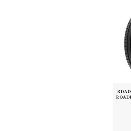
ROADH
ROADH