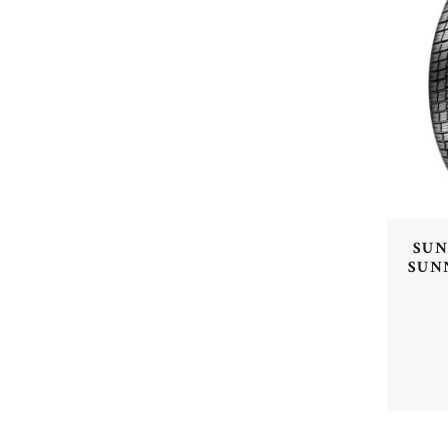
SUNN
SUNN