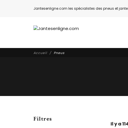
Jantesenligne.com les spécialistes des pneus et jantes
Accueil
Pneus
Filtres
Il y a 1