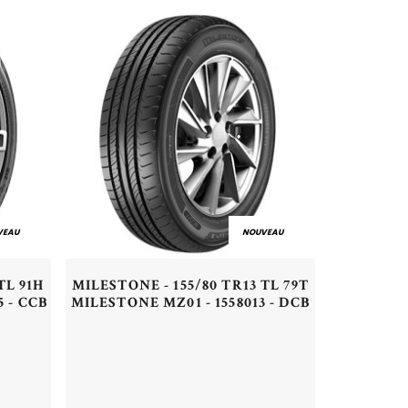
VEAU
NOUVEAU
Aperçu rapide
TL 91H
MILESTONE - 155/80 TR13 TL 79T
 - CCB
MILESTONE MZ01 - 1558013 - DCB
Acheter