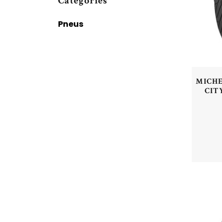
Catégories
Pneus
MICHEL
CITY