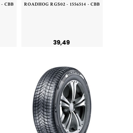
 - CBB
ROADHOG RGS02 - 1556514 - CBB
Acheter
39,49