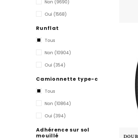
Non
(9690)
Oui
(1568)
Runflat
Tous
Non
(10904)
Oui
(354)
Camionnette type-c
Tous
Non
(10864)
Oui
(394)
Adhérence sur sol
mouillé
DOUBL