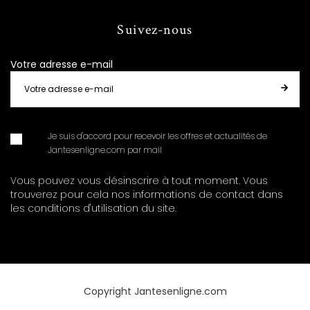
Suivez-nous
Votre adresse e-mail
Je suis d'accord pour recevoir les offres et actualités de
Jantesenligne.com par mail
Vous pouvez vous désinscrire à tout moment. Vous
trouverez pour cela nos informations de contact dans
les conditions d'utilisation du site.
Copyright Jantesenligne.com