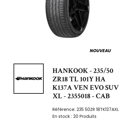
NOUVEAU
HANKOOK - 235/50
ZR18 TL 101Y HA
K137A VEN EVO SUV
XL - 2355018 - CAB
Référence:
235 50ZR 18TK137AXL
En stock :
20 Produits