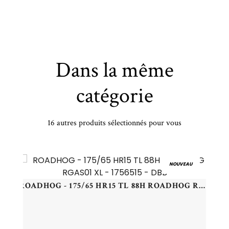
Dans la même
catégorie
16 autres produits sélectionnés pour vous
BRIDGESTONE - 225/50 YR17 TL 94Y BR T005 TURANZA MO - 2255017 - ABB
NOUVEAU
ROADHOG - 175/65 HR15 TL 88H ROADHOG RGAS01 XL - 1756515 - DBB