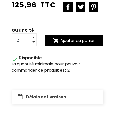
125,96 TTC
Quantité
shopping_cart
Ajouter au panier
Disponible

La quantité minimale pour pouvoir
commander ce produit est 2.
Délais de livraison