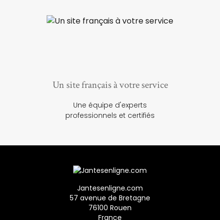
Un site français à votre service
Une équipe d'experts
professionnels et certifiés
Jantesenligne.com
57 avenue de Bretagne
76100 Rouen
France