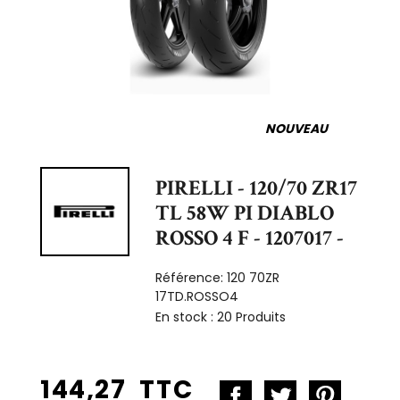
NOUVEAU
PIRELLI - 120/70 ZR17
TL 58W PI DIABLO
ROSSO 4 F - 1207017 -
Référence:
120 70ZR
17TD.ROSSO4
En stock :
20 Produits
144,27 TTC