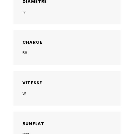
DIAMÈTRE
17
CHARGE
58
VITESSE
W
RUNFLAT