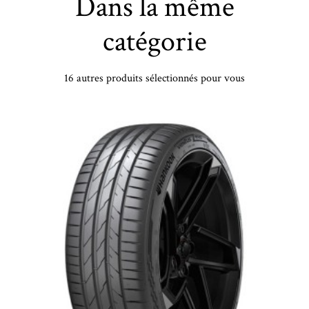
Dans la même
catégorie
16 autres produits sélectionnés pour vous
PIRELLI - 175/65 HR17 TL 87H PI CINT A/S SF3 - 1756517 - BBB