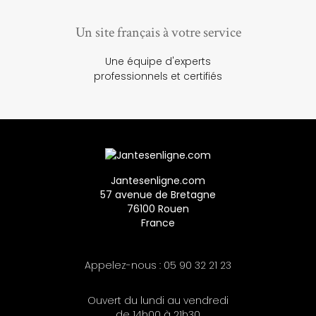
Un site français à votre service
Une équipe d'experts
professionnels et certifiés
Jantesenligne.com
57 avenue de Bretagne
76100 Rouen
France
Appelez-nous :
05 90 32 21 23
Ouvert du lundi au vendredi
de 14h00 à 21h30