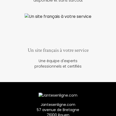
disponible et sans surcoût
Un site français à votre service
Une équipe d'experts
professionnels et certifiés
Jantesenligne.com
57 avenue de Bretagne
76100 Rouen