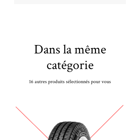
Dans la même
catégorie
16 autres produits sélectionnés pour vous
PIRELLI - 275/40 YR22 TL 107Y PI PZERO5 XL (NG0) ELT - 2754022 -