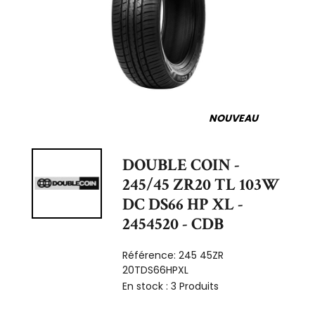
NOUVEAU
DOUBLE COIN -
245/45 ZR20 TL 103W
DC DS66 HP XL -
2454520 - CDB
Référence:
245 45ZR
20TDS66HPXL
En stock :
3 Produits