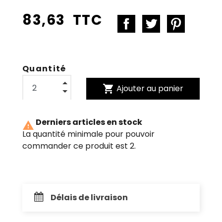
83,63 TTC
Quantité
shopping_cart
Ajouter au panier
Derniers articles en stock

La quantité minimale pour pouvoir
commander ce produit est 2.
Délais de livraison