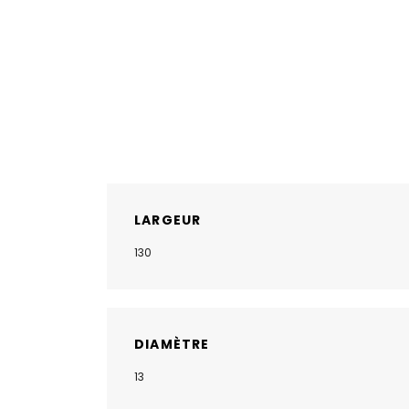
LARGEUR
130
DIAMÈTRE
13