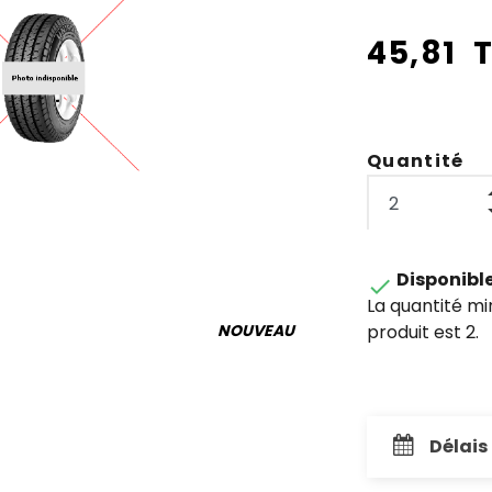
45,81 
Quantité
Disponibl

La quantité m
produit est 2.
NOUVEAU
Délais