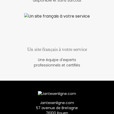
disponible et sans surcoût
Un site français à votre service
Une équipe d'experts
professionnels et certifiés
Jantesenligne.com
57 avenue de Bretagne
76100 Rouen