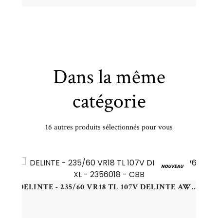
Dans la même
catégorie
16 autres produits sélectionnés pour vous
KUMHO - 205/40 ZR18 TL 86Y KUMHO ECSTA PS72 XL - 2054018 - DAB
NOUVEAU
DELINTE - 235/60 VR18 TL 107V DELINTE AW6 XL - 2356018 - CBB