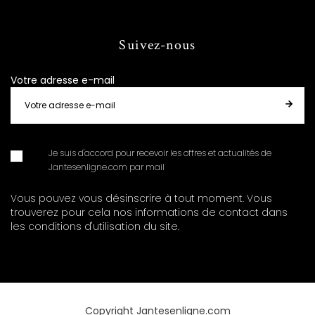
Suivez-nous
Votre adresse e-mail
Je suis d'accord pour recevoir les offres et actualités de
Jantesenligne.com par mail
Vous pouvez vous désinscrire à tout moment. Vous
trouverez pour cela nos informations de contact dans
les conditions d'utilisation du site.
Copyright Jantesenligne.com