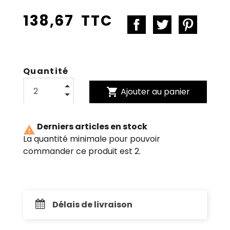
138,67 TTC
Quantité
shopping_cart
Ajouter au panier
Derniers articles en stock

La quantité minimale pour pouvoir
commander ce produit est 2.
Délais de livraison