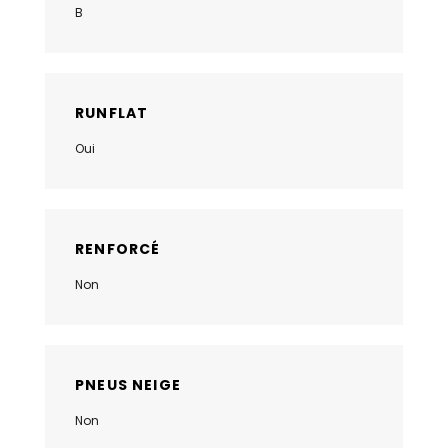
B
RUNFLAT
Oui
RENFORCÉ
Non
PNEUS NEIGE
Non