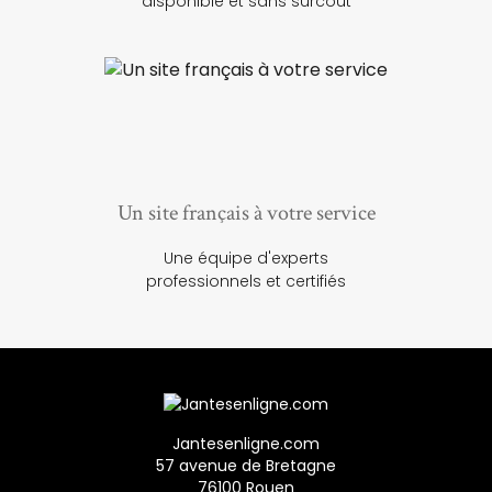
disponible et sans surcoût
Un site français à votre service
Une équipe d'experts
professionnels et certifiés
Jantesenligne.com
57 avenue de Bretagne
76100 Rouen