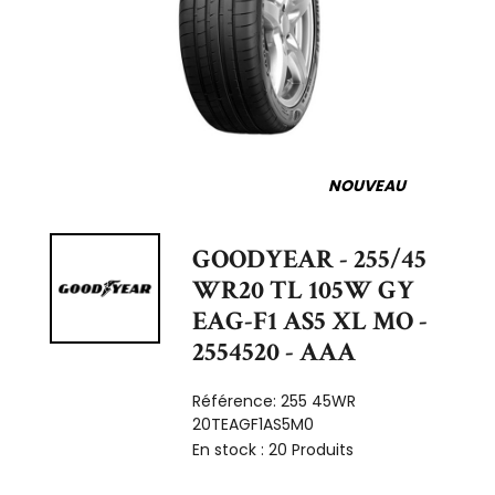
NOUVEAU
GOODYEAR - 255/45
WR20 TL 105W GY
EAG-F1 AS5 XL MO -
2554520 - AAA
Référence:
255 45WR
20TEAGF1AS5M0
En stock :
20 Produits