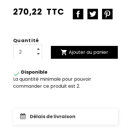
270,22 TTC
Quantité
shopping_cart
Ajouter au panier
Disponible

La quantité minimale pour pouvoir
commander ce produit est 2.
Délais de livraison