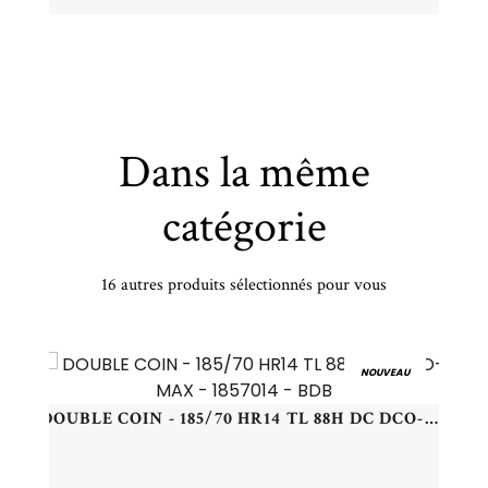
Dans la même
catégorie
16 autres produits sélectionnés pour vous
GOODYEAR - 245/45 YR19 TL 102Y GY EFFIGRIP MOE XL FP ROF - 2454519 -
NOUVEAU
DOUBLE COIN - 185/70 HR14 TL 88H DC DCO-MAX - 1857014 - BDB