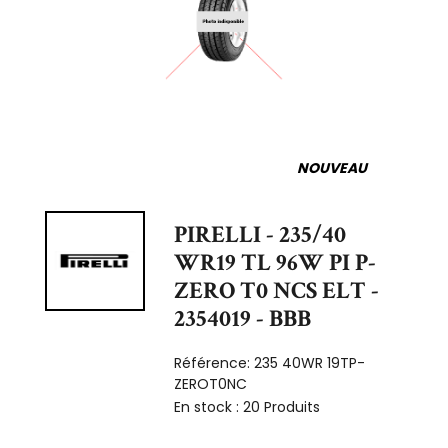
NOUVEAU
PIRELLI - 235/40
WR19 TL 96W PI P-
ZERO T0 NCS ELT -
2354019 - BBB
Référence:
235 40WR 19TP-
ZEROT0NC
En stock :
20 Produits