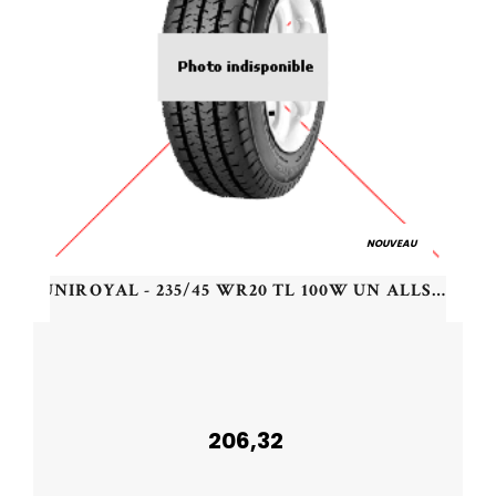
NOUVEAU
UNIROYAL - 235/45 WR20 TL 100W UN ALLSEASON EXPERT 3 XL - 2354520 - CBB
206,32