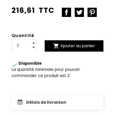
216,61 TTC
Quantité
shopping_cart
Ajouter au panier
Disponible

La quantité minimale pour pouvoir
commander ce produit est 2.
Délais de livraison