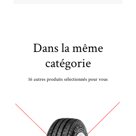
Dans la même
catégorie
16 autres produits sélectionnés pour vous
CONTINENTAL - 245/40 YR19 TL 98Y CO CSC 6 RO1 XL FR - 2454019 - DAB