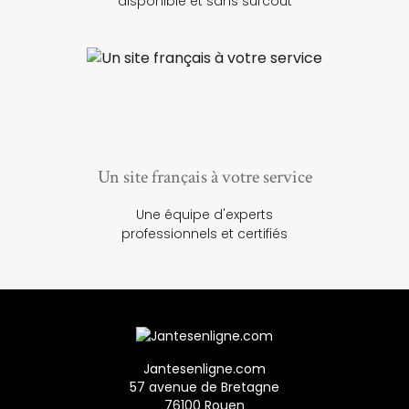
disponible et sans surcoût
Un site français à votre service
Une équipe d'experts
professionnels et certifiés
Jantesenligne.com
57 avenue de Bretagne
76100 Rouen