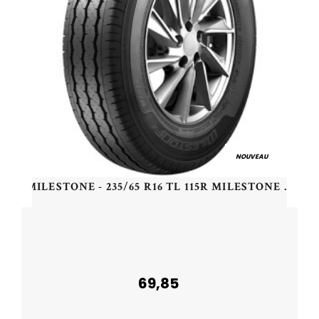
NOUVEAU
MILESTONE - 235/65 R16 TL 115R MILESTONE MZ01V - 2356516 - CBB
69,85