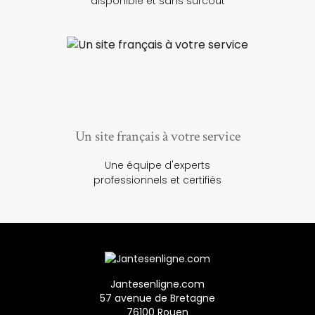
disponible et sans surcoût
Un site français à votre service
Une équipe d'experts
professionnels et certifiés
Jantesenligne.com
57 avenue de Bretagne
76100 Rouen