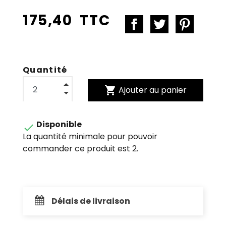
175,40 TTC
Quantité
shopping_cart
Ajouter au panier
Disponible

La quantité minimale pour pouvoir
commander ce produit est 2.
Délais de livraison