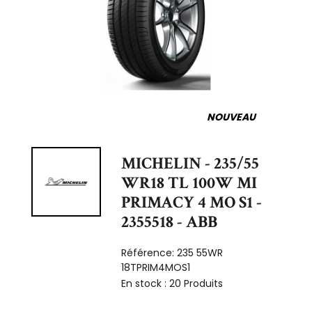
NOUVEAU
MICHELIN - 235/55
WR18 TL 100W MI
PRIMACY 4 MO S1 -
2355518 - ABB
Référence:
235 55WR
18TPRIM4MOS1
En stock :
20 Produits