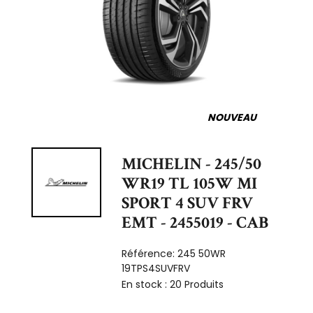
NOUVEAU
MICHELIN - 245/50
WR19 TL 105W MI
SPORT 4 SUV FRV
EMT - 2455019 - CAB
Référence:
245 50WR
19TPS4SUVFRV
En stock :
20 Produits