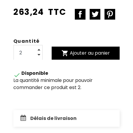
263,24 TTC
Quantité
shopping_cart
Ajouter au panier
Disponible

La quantité minimale pour pouvoir
commander ce produit est 2.
Délais de livraison