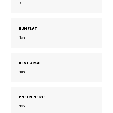
B
RUNFLAT
Non
RENFORCÉ
Non
PNEUS NEIGE
Non