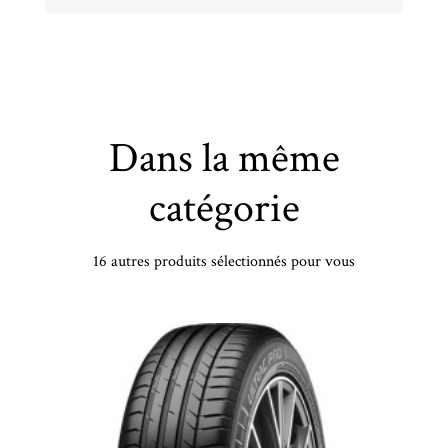
Dans la même
catégorie
16 autres produits sélectionnés pour vous
PETLAS - 225/40 VR18 TL 92V PT SNOWMASTER 2 SPORT XL - 2254018 - CBB