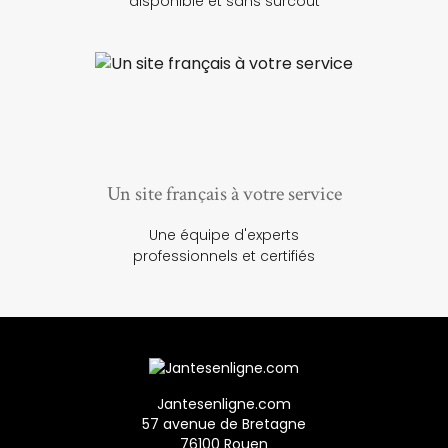
disponible et sans surcoût
Un site français à votre service
Une équipe d'experts
professionnels et certifiés
Jantesenligne.com
57 avenue de Bretagne
76100 Rouen