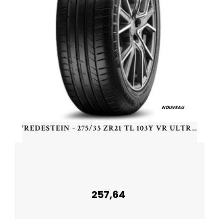
NOUVEAU
VREDESTEIN - 275/35 ZR21 TL 103Y VR ULTRAC PRO XL - 2753521 - CAB
257,64