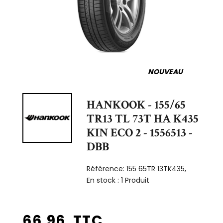
NOUVEAU
HANKOOK - 155/65
TR13 TL 73T HA K435
KIN ECO 2 - 1556513 -
DBB
Référence:
155 65TR 13TK435,
En stock :
1 Produit
66,96 TTC