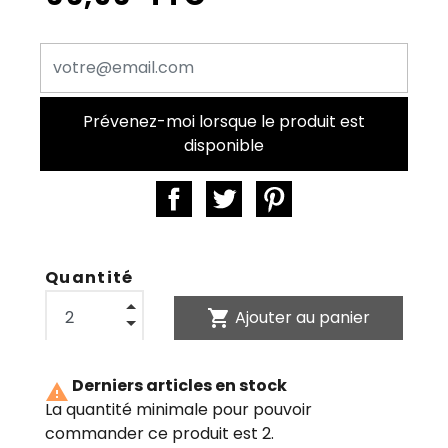
Prévenez-moi lorsque le produit est
disponible
Quantité
shopping_cart
Ajouter au panier
Derniers articles en stock

La quantité minimale pour pouvoir
commander ce produit est 2.