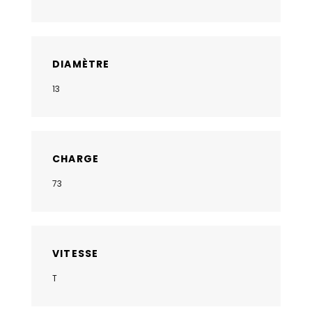
DIAMÈTRE
13
CHARGE
73
VITESSE
T