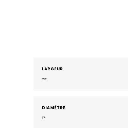
LARGEUR
215
DIAMÈTRE
17