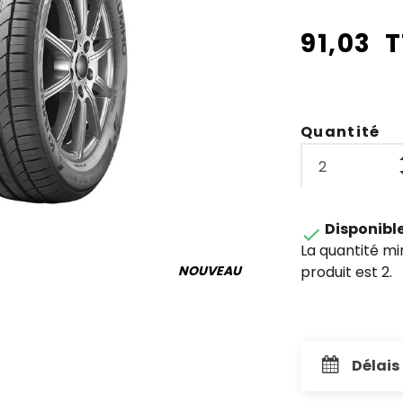
91,03 
Quantité
Disponibl

La quantité m
produit est 2.
NOUVEAU
Délais