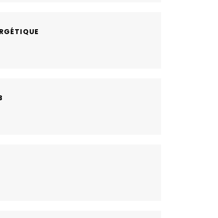
RGÉTIQUE
B