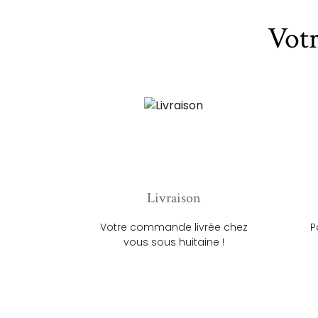
Vot
Livraison
Votre commande livrée chez
P
vous sous huitaine !