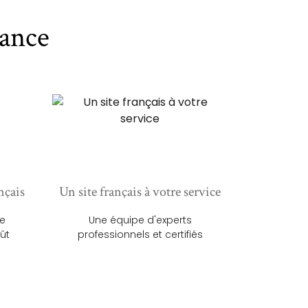
ance
nçais
Un site français à votre service
ue
Une équipe d'experts
ût
professionnels et certifiés