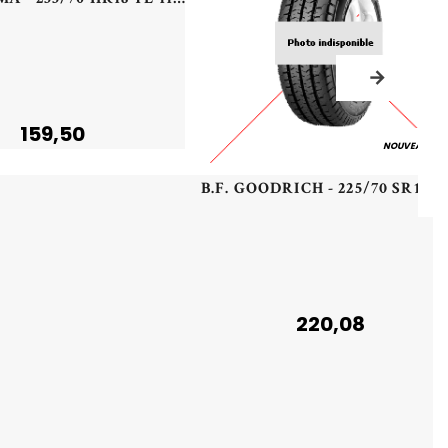
159,50
NOUVEAU
B.F. GOODRICH - 225/70 
220,08