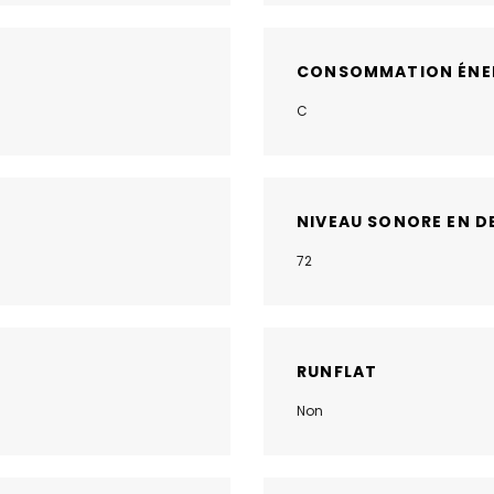
CONSOMMATION ÉNE
C
NIVEAU SONORE EN D
72
RUNFLAT
Non