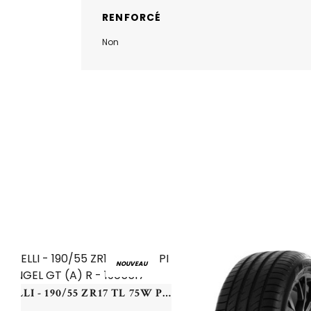
RENFORCÉ
Non
NOUVEAU
PIRELLI - 190/55 ZR17 TL 75W PI ANGEL GT (A) R - 1905517 -