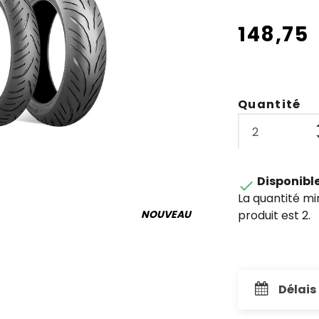
148,75
Quantité
Disponibl

La quantité m
produit est 2.
NOUVEAU
Délais