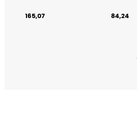
165,07
84,24