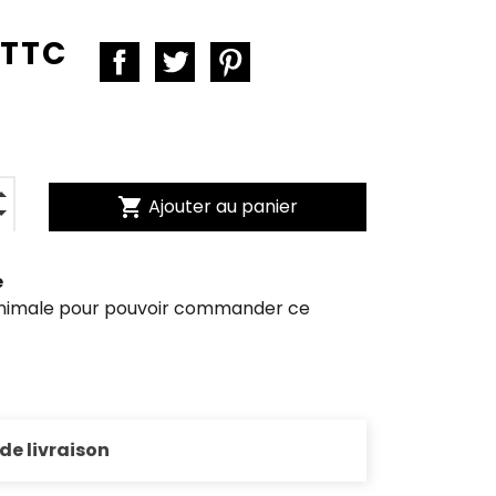
 TTC
shopping_cart
Ajouter au panier
e
inimale pour pouvoir commander ce
 de livraison