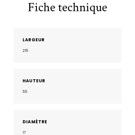
Fiche technique
LARGEUR
215
HAUTEUR
55
DIAMÈTRE
17