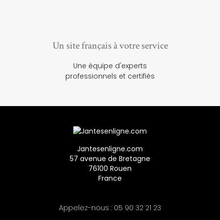
Un site français à votre service
Une équipe d'experts
professionnels et certifiés
Jantesenligne.com
57 avenue de Bretagne
76100 Rouen
France
Appelez-nous :
05 90 32 21 23