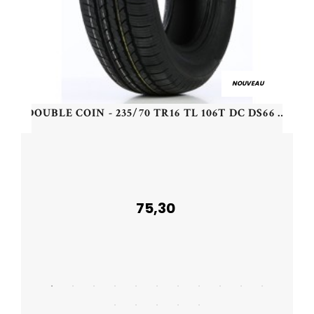
NOUVEAU
DOUBLE COIN - 235/70 TR16 TL 106T DC DS66 - 2357016 - CDB
75,30