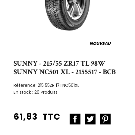
NOUVEAU
SUNNY - 215/55 ZR17 TL 98W
SUNNY NC501 XL - 2155517 - BCB
Référence:
215 55ZR 17TNC501XL
En stock :
20 Produits
61,83 TTC