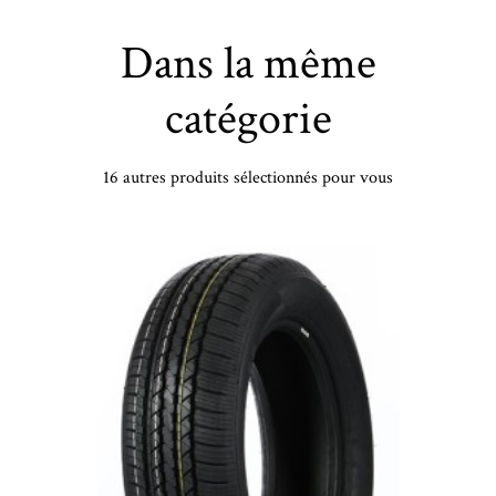
Dans la même
catégorie
16 autres produits sélectionnés pour vous
MICHELIN - 255/50 YR20 TL 109Y MI CROSSL 3 SPORT XL - 2555020 - BAB