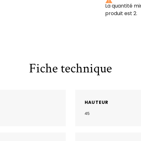

La quantité m
produit est 2.
Fiche technique
HAUTEUR
45