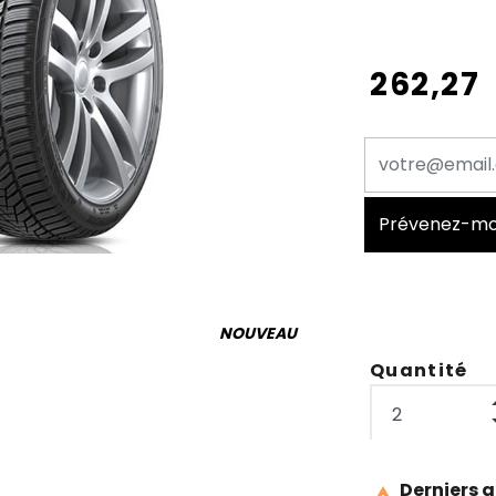
262,27
Prévenez-moi 
NOUVEAU
Quantité
Derniers a