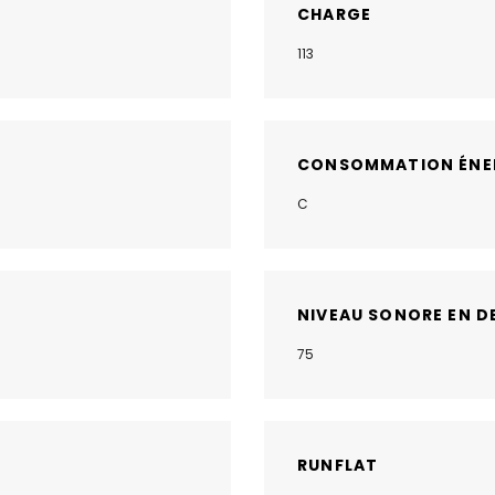
CHARGE
113
CONSOMMATION ÉNE
C
NIVEAU SONORE EN D
75
RUNFLAT