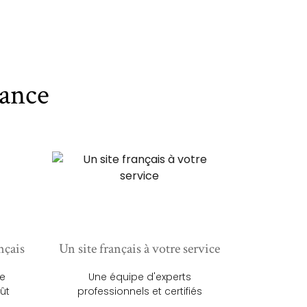
ance
nçais
Un site français à votre service
ue
Une équipe d'experts
ût
professionnels et certifiés