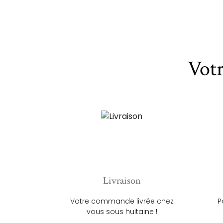
Vot
Livraison
Votre commande livrée chez
P
vous sous huitaine !