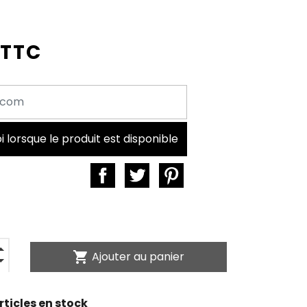
 TTC
lorsque le produit est disponible
shopping_cart
Ajouter au panier
rticles en stock