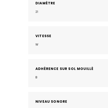
DIAMÈTRE
21
VITESSE
W
ADHÉRENCE SUR SOL MOUILLÉ
B
NIVEAU SONORE