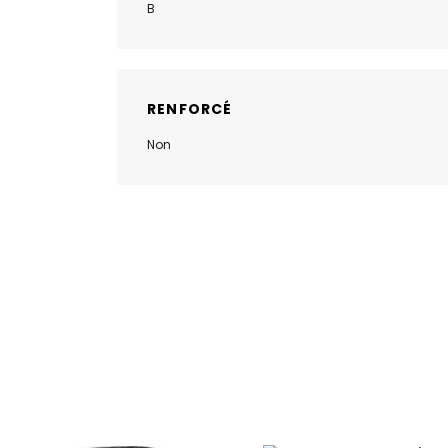
B
RENFORCÉ
Non