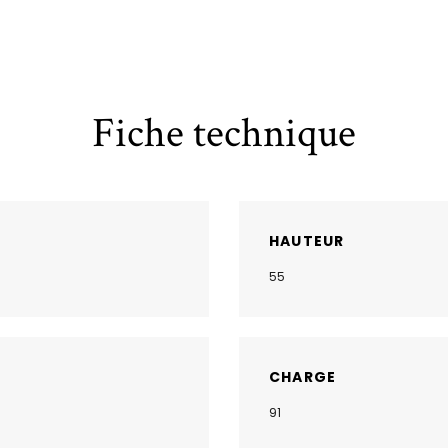
Fiche technique
HAUTEUR
55
CHARGE
91