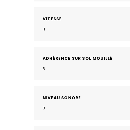
VITESSE
H
ADHÉRENCE SUR SOL MOUILLÉ
B
NIVEAU SONORE
B