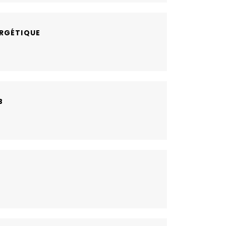
RGÉTIQUE
B