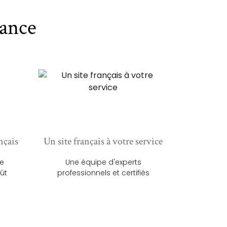
ance
nçais
Un site français à votre service
ue
Une équipe d'experts
ût
professionnels et certifiés