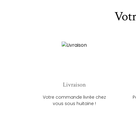
Vot
Livraison
Votre commande livrée chez
P
vous sous huitaine !