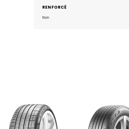
RENFORCÉ
Non