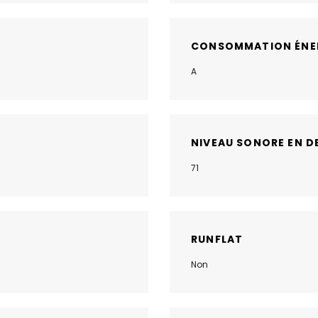
CONSOMMATION ÉNE
A
NIVEAU SONORE EN D
71
RUNFLAT
Non