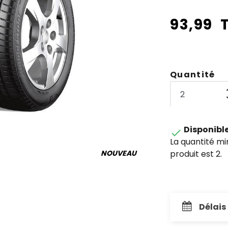
93,99 
Quantité
Disponibl

La quantité m
produit est 2.
NOUVEAU
Délais