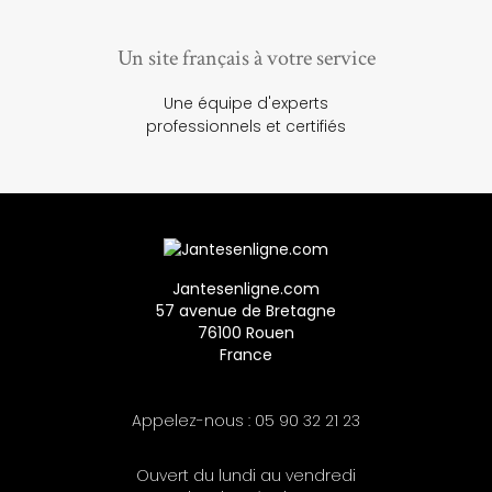
Un site français à votre service
Une équipe d'experts
professionnels et certifiés
Jantesenligne.com
57 avenue de Bretagne
76100 Rouen
France
Appelez-nous :
05 90 32 21 23
Ouvert du lundi au vendredi