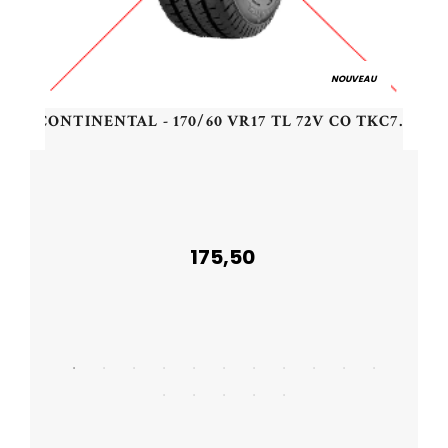
NOUVEAU
CONTINENTAL - 170/60 VR17 TL 72V CO TKC70 M+S R - 1706017 -
175,50