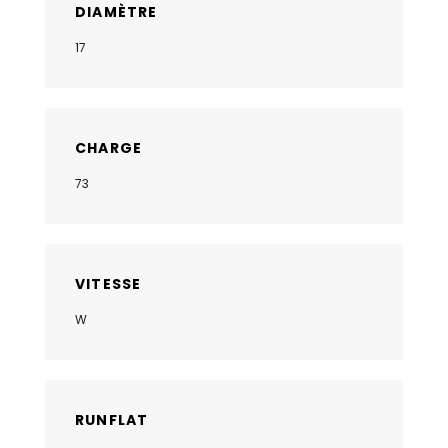
DIAMÈTRE
17
CHARGE
73
VITESSE
W
RUNFLAT