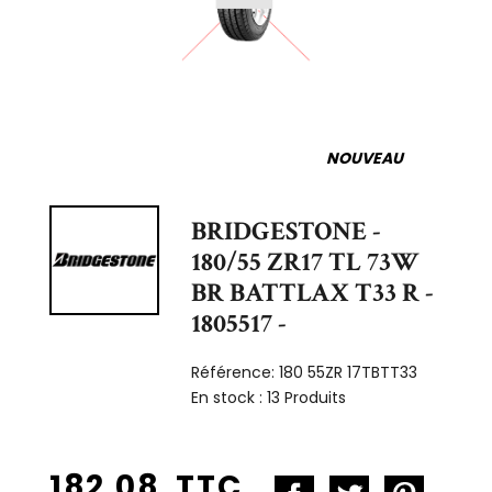
NOUVEAU
BRIDGESTONE -
180/55 ZR17 TL 73W
BR BATTLAX T33 R -
1805517 -
Référence:
180 55ZR 17TBTT33
En stock :
13 Produits
182,08 TTC