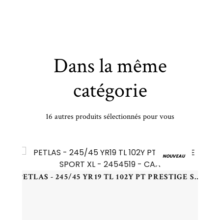
Dans la même
catégorie
16 autres produits sélectionnés pour vous
CONTINENTAL - 285/40 YR22 TL 110Y CO CROSS CONT LX SP LR XL - 2854022 - BCB
NOUVEAU
PETLAS - 245/45 YR19 TL 102Y PT PRESTIGE SPORT XL - 2454519 - CAA