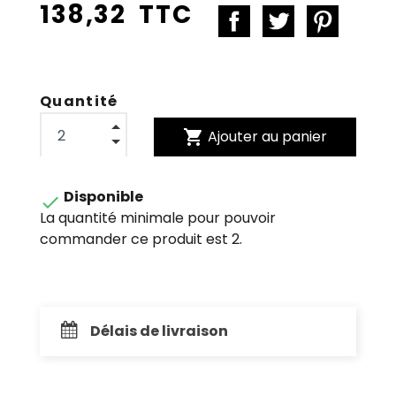
138,32 TTC
Quantité
shopping_cart
Ajouter au panier
Disponible

La quantité minimale pour pouvoir
commander ce produit est 2.
Délais de livraison