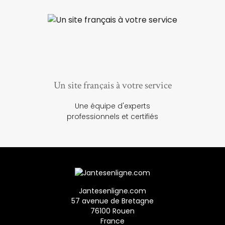
Un site français à votre service
Une équipe d'experts
professionnels et certifiés
Jantesenligne.com
57 avenue de Bretagne
76100 Rouen
France