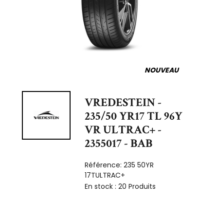
NOUVEAU
VREDESTEIN -
235/50 YR17 TL 96Y
VR ULTRAC+ -
2355017 - BAB
Référence:
235 50YR
17TULTRAC+
En stock :
20 Produits