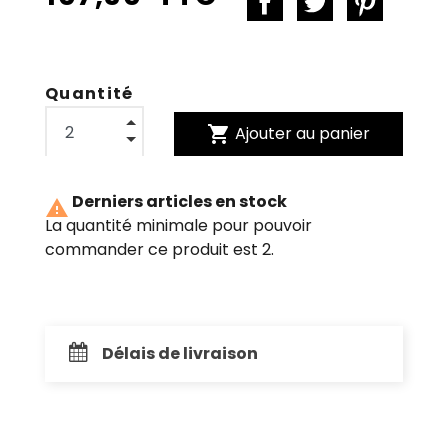
Quantité
shopping_cart
Ajouter au panier
Derniers articles en stock

La quantité minimale pour pouvoir
commander ce produit est 2.
Délais de livraison