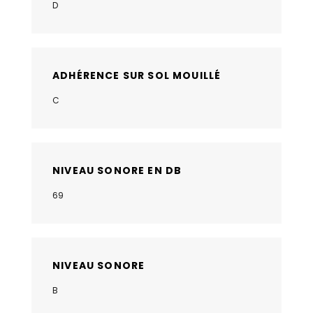
D
ADHÉRENCE SUR SOL MOUILLÉ
C
NIVEAU SONORE EN DB
69
NIVEAU SONORE
B