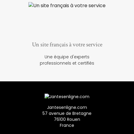
Un site français à votre service
Une équipe d'experts
professionnels et certifiés
Jantesenligne.com
57 avenue de Bretagne
76100 Rouen
France