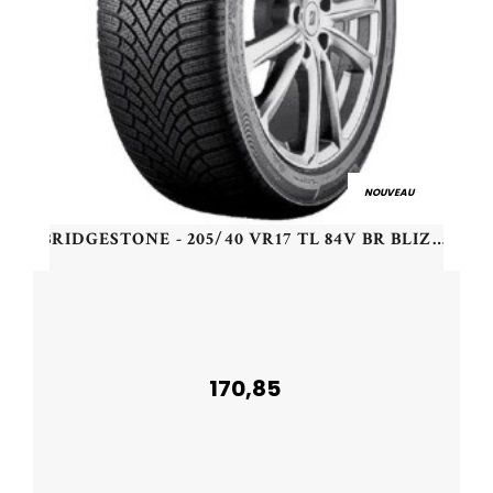
NOUVEAU
BRIDGESTONE - 205/40 VR17 TL 84V BR BLIZZAK 6 XL - 2054017 - CBB
170,85