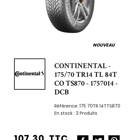
NOUVEAU
CONTINENTAL -
175/70 TR14 TL 84T
CO TS870 - 1757014 -
DCB
Référence:
175 70TR 14TTS870
En stock :
3 Produits
107,30 TTC