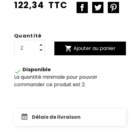
122,34 TTC
Quantité
shopping_cart
Ajouter au panier
Disponible

La quantité minimale pour pouvoir
commander ce produit est 2.
Délais de livraison