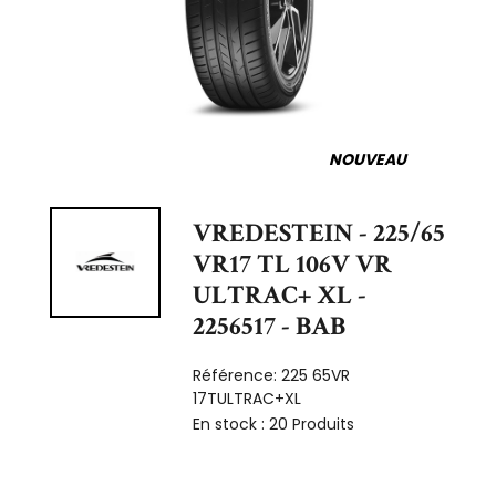
NOUVEAU
VREDESTEIN - 225/65
VR17 TL 106V VR
ULTRAC+ XL -
2256517 - BAB
Référence:
225 65VR
17TULTRAC+XL
En stock :
20 Produits