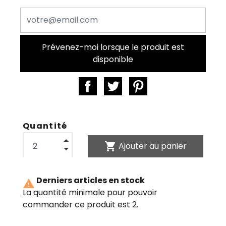
Prévenez-moi lorsque le produit est
disponible
Quantité
shopping_cart
Ajouter au panier
Derniers articles en stock

La quantité minimale pour pouvoir
commander ce produit est 2.