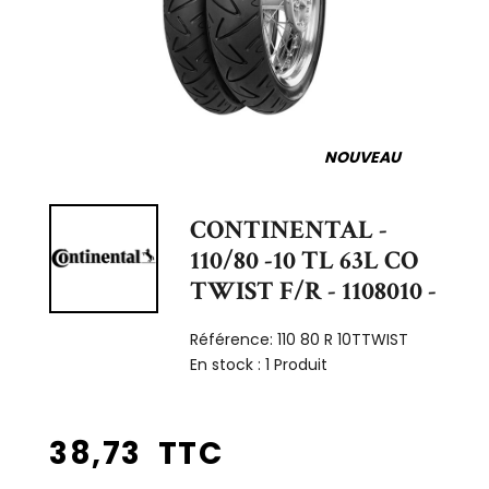
NOUVEAU
CONTINENTAL -
110/80 -10 TL 63L CO
TWIST F/R - 1108010 -
Référence:
110 80 R 10TTWIST
En stock :
1 Produit
38,73 TTC