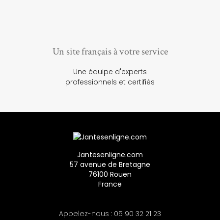
Un site français à votre service
Une équipe d'experts
professionnels et certifiés
Jantesenligne.com
57 avenue de Bretagne
76100 Rouen
France
Appelez-nous :
05 90 32 21 23