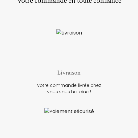
Votre commande en toute confiance
Livraison
Votre commande livrée chez
vous sous huitaine !