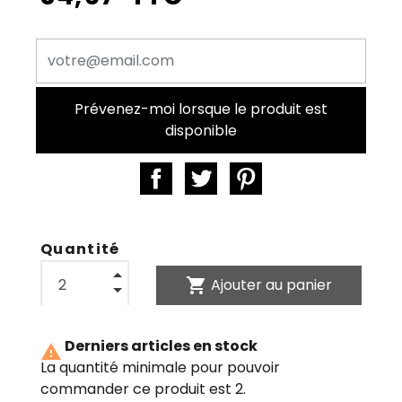
Prévenez-moi lorsque le produit est
disponible
Quantité
shopping_cart
Ajouter au panier
Derniers articles en stock

La quantité minimale pour pouvoir
commander ce produit est 2.