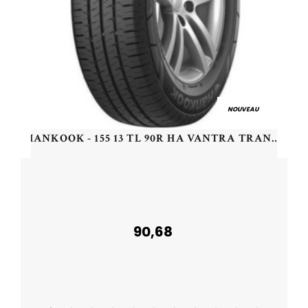
NOUVEAU
HANKOOK - 155 13 TL 90R HA VANTRA TRANSIT RA58 - 1558013 - CBB
90,68