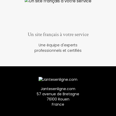
Un site français à votre service
Une équipe d'experts
professionnels et certifiés
Jantesenligne.com
57 avenue de Bretagne
76100 Rouen
France