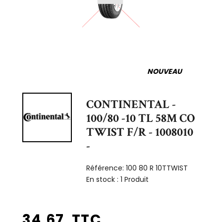
NOUVEAU
CONTINENTAL -
100/80 -10 TL 58M CO
TWIST F/R - 1008010
-
Référence:
100 80 R 10TTWIST
En stock :
1 Produit
34,67 TTC