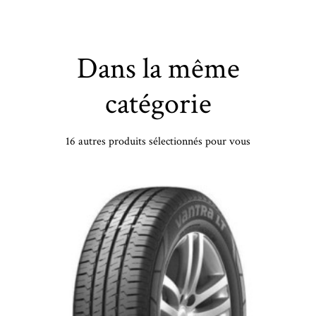
Dans la même
catégorie
16 autres produits sélectionnés pour vous
PETLAS - 215/65 VR16 TL 102V PT PT565 MULTI ACTION XL - 2156516 - BCB