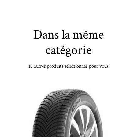
Dans la même
catégorie
16 autres produits sélectionnés pour vous
MASTERSTEEL - 185/60 HR15 TL 88H ML PROSPORT 2 XL - 1856015 - CBB