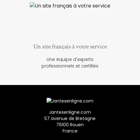
Un site français à votre service
Une équipe d'experts
professionnels et certifiés
Jantesenligne.com
57 avenue de Bretagne
76100 Rouen
France