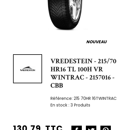
NOUVEAU
VREDESTEIN - 215/70
HR16 TL 100H VR
WINTRAC - 2157016 -
CBB
Référence:
215 70HR 16TWINTRAC
En stock :
3 Produits
130,79 TTC