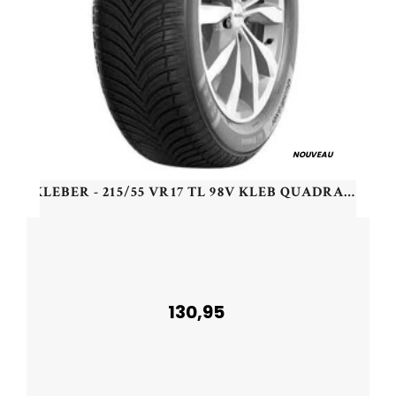
NOUVEAU
KLEBER - 215/55 VR17 TL 98V KLEB QUADRAXER 3 XL - 2155517 - CBA
130,95