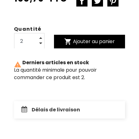
Quantité
shopping_cart
Ajouter au panier
Derniers articles en stock

La quantité minimale pour pouvoir
commander ce produit est 2.
Délais de livraison