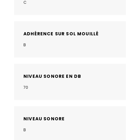
C
ADHÉRENCE SUR SOL MOUILLÉ
B
NIVEAU SONORE EN DB
70
NIVEAU SONORE
B