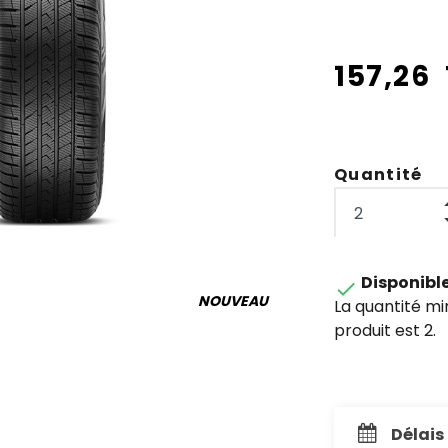
157,26
Quantité
Disponibl

NOUVEAU
La quantité m
produit est 2.
Délais