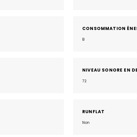
CONSOMMATION ÉNE
B
NIVEAU SONORE EN D
72
RUNFLAT
Non