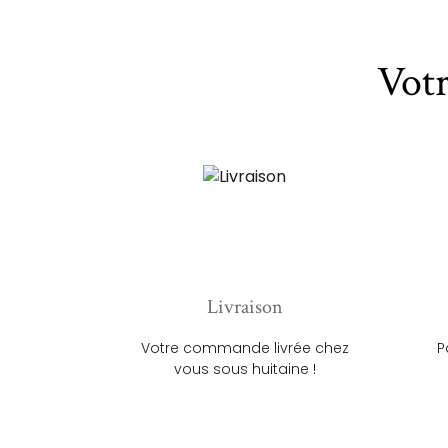
Vot
Livraison
Votre commande livrée chez
P
vous sous huitaine !