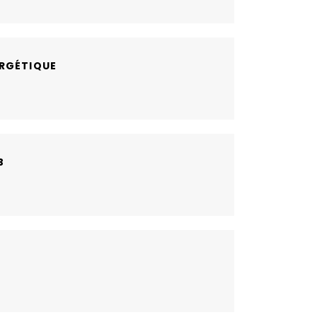
RGÉTIQUE
B