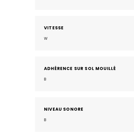
VITESSE
W
ADHÉRENCE SUR SOL MOUILLÉ
B
NIVEAU SONORE
B