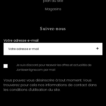
plan du site
Magasins
Suivez-nous
Votre adresse e-mail
Je suis d'accord pour recevoir les offres et actualités de
Jantesenligne.com par mail
Vous pouvez vous désinscrire à tout moment. Vous
trouverez pour cela nos informations de contact dans
les conditions d'utilisation du site.