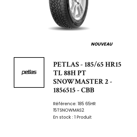
NOUVEAU
PETLAS - 185/65 HR15
TL 88H PT
SNOWMASTER 2 -
1856515 - CBB
Référence:
185 65HR
15TSNOWMAS2
En stock :
1 Produit