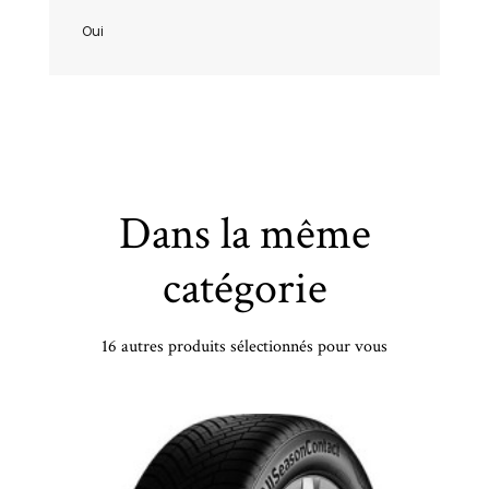
Oui
Dans la même
catégorie
16 autres produits sélectionnés pour vous
CONTINENTAL - 265/40 YR21 TL 105Y CO CROSS CONT UHP MO XL - 2654021 - BBB