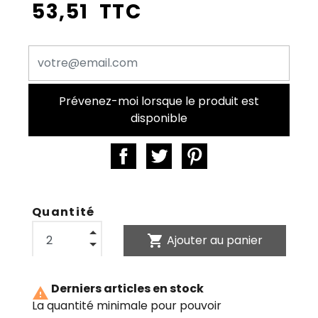
53,51 TTC
Prévenez-moi lorsque le produit est
disponible
Quantité
shopping_cart
Ajouter au panier
Derniers articles en stock

La quantité minimale pour pouvoir