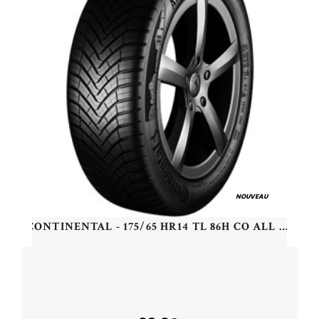
NOUVEAU
CONTINENTAL - 175/65 HR14 TL 86H CO ALL SEASON CONTACT XL - 1756514 - CBB