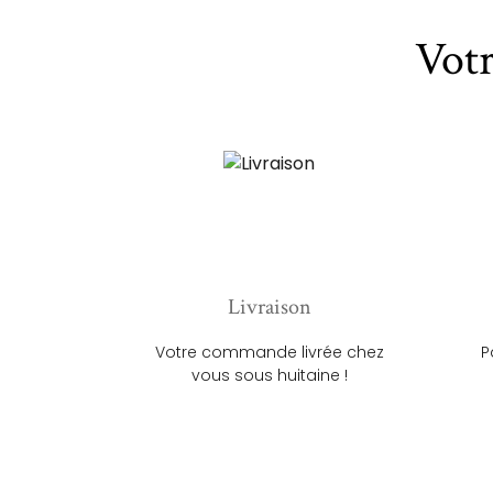
Vot
Livraison
Votre commande livrée chez
P
vous sous huitaine !