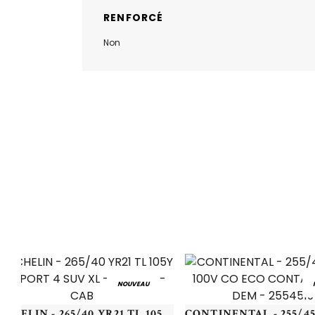
RENFORCÉ
Non
NOUVEAU
MICHELIN - 265/40 YR21 TL 105Y MI SPORT 4 SUV XL - 2654021 - CAB