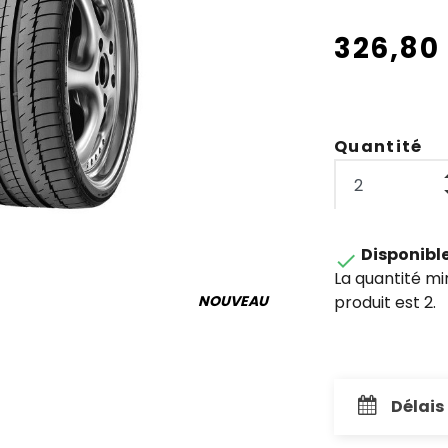
326,80
Quantité
Disponibl

La quantité m
produit est 2.
NOUVEAU
Délais