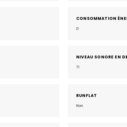
CONSOMMATION ÉNE
D
NIVEAU SONORE EN D
71
RUNFLAT
Non