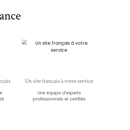
ance
nçais
Un site français à votre service
ue
Une équipe d'experts
ût
professionnels et certifiés