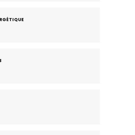
RGÉTIQUE
B