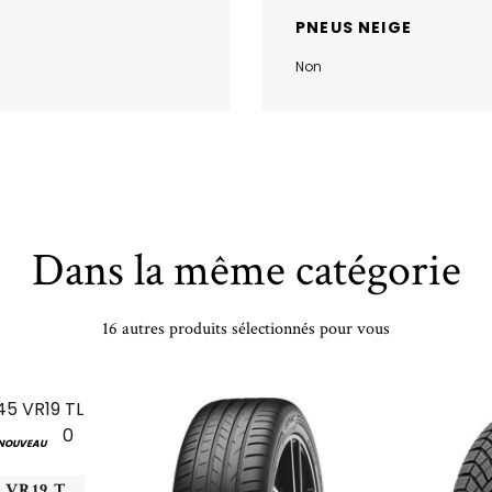
PNEUS NEIGE
Non
Dans la même catégorie
16 autres produits sélectionnés pour vous
NOUVEAU
CONTINENTAL - 255/45 VR19 TL 100V CO ECO CONTACT 6 Q R0 DEM - 2554519 -