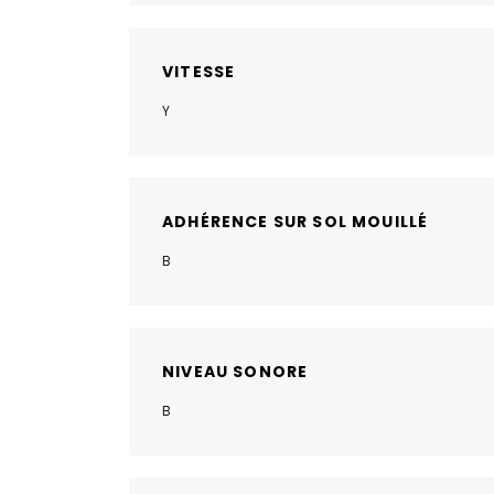
VITESSE
Y
ADHÉRENCE SUR SOL MOUILLÉ
B
NIVEAU SONORE
B