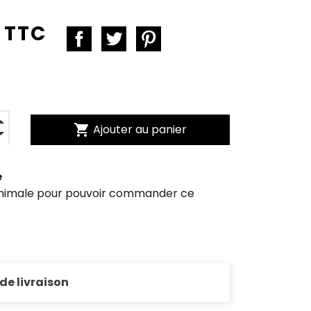
 TTC
shopping_cart
Ajouter au panier
e
inimale pour pouvoir commander ce
 de livraison