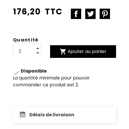
176,20 TTC
Quantité
shopping_cart
Ajouter au panier
Disponible

La quantité minimale pour pouvoir
commander ce produit est 2.
Délais de livraison