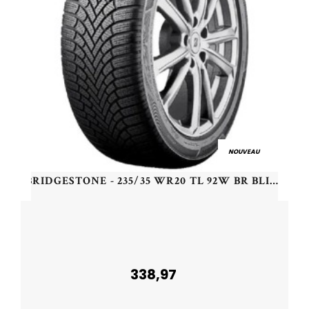
NOUVEAU
BRIDGESTONE - 235/35 WR20 TL 92W BR BLIZZAK 6 XL - 2353520 - CBB
338,97