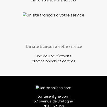
disponible et sans surcoût
Un site français à votre service
Une équipe d'experts
professionnels et certifiés
Jantesenligne.com
57 avenue de Bretagne
76100 Rouen