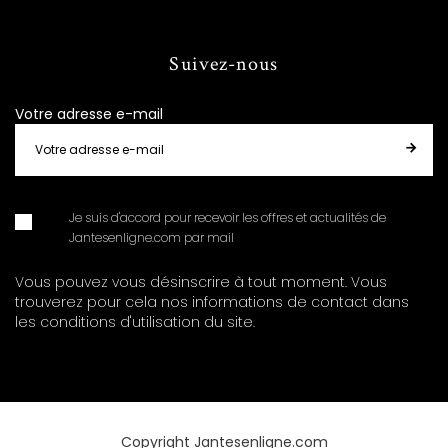
Suivez-nous
Votre adresse e-mail
Je suis d'accord pour recevoir les offres et actualités de
Jantesenligne.com par mail
Vous pouvez vous désinscrire à tout moment. Vous
trouverez pour cela nos informations de contact dans
les conditions d'utilisation du site.
Copyright Jantesenligne.com