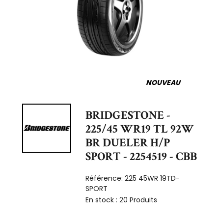
NOUVEAU
BRIDGESTONE -
225/45 WR19 TL 92W
BR DUELER H/P
SPORT - 2254519 - CBB
Référence:
225 45WR 19TD-
SPORT
En stock :
20 Produits