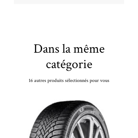
Dans la même
catégorie
16 autres produits sélectionnés pour vous
CONTINENTAL - 195/55 VR16 TL 91V CO ALL SEAS CONT 2 XL EV - 1955516 - BBB