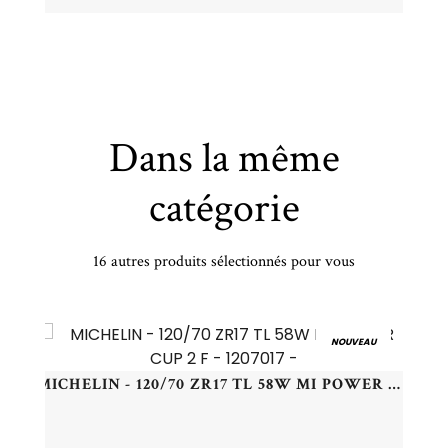
Dans la même
catégorie
16 autres produits sélectionnés pour vous
PIRELLI - 255/40 YR21 TL 102Y PI P-ZERO (R0) XL PZ4 NCS - 2554021 - BAB
NOUVEAU
MICHELIN - 120/70 ZR17 TL 58W MI POWER CUP 2 F - 1207017 -