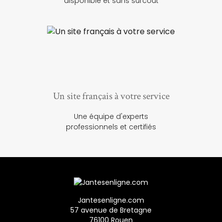
disponible et sans surcoût
Un site français à votre service
Une équipe d'experts
professionnels et certifiés
Jantesenligne.com
57 avenue de Bretagne
76100 Rouen