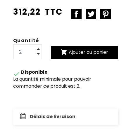
312,22 TTC
Quantité
shopping_cart
Ajouter au panier
Disponible

La quantité minimale pour pouvoir
commander ce produit est 2.
Délais de livraison