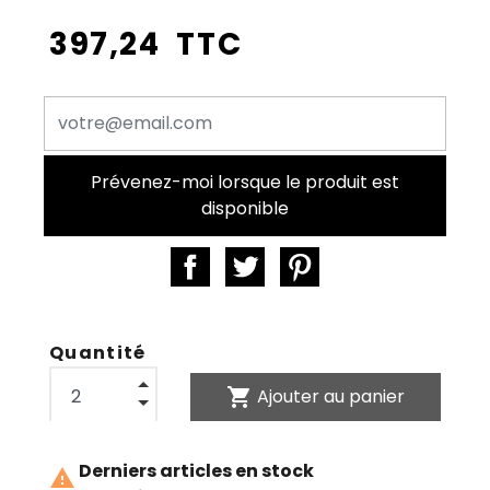
397,24 TTC
Prévenez-moi lorsque le produit est
disponible
Quantité
shopping_cart
Ajouter au panier
Derniers articles en stock
