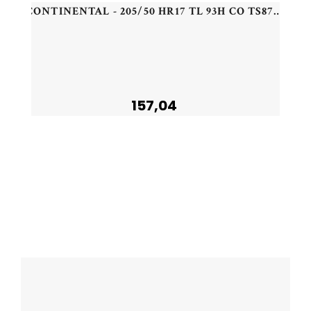
CONTINENTAL - 205/50 HR17 TL 93H CO TS870 P XL FR - 2055017 - CBB
157,04