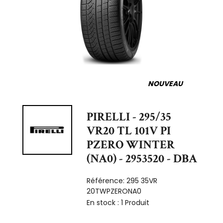
NOUVEAU
PIRELLI - 295/35
VR20 TL 101V PI
PZERO WINTER
(NA0) - 2953520 - DBA
Référence:
295 35VR
20TWPZERONA0
En stock :
1 Produit