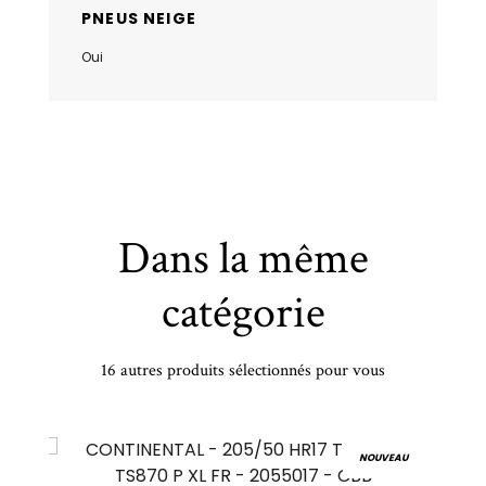
PNEUS NEIGE
Oui
Dans la même
catégorie
16 autres produits sélectionnés pour vous
MICHELIN - 150/70 VR18 TL 70V MI ANAKEE ROAD R - 1507018 -
NOUVEAU