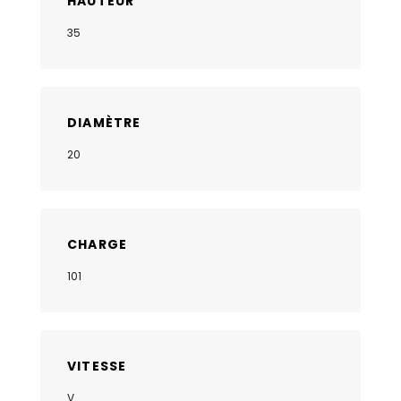
HAUTEUR
35
DIAMÈTRE
20
CHARGE
101
VITESSE
V