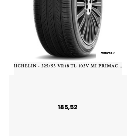
NOUVEAU
MICHELIN - 225/55 VR18 TL 102V MI PRIMACY 5 XL - 2255518 - BAB
185,52