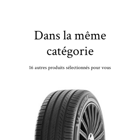
Dans la même
catégorie
16 autres produits sélectionnés pour vous
VREDESTEIN - 195/55 VR15 TL 89V VR QUATRAC XL - 1955515 - CBB