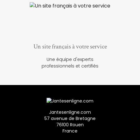
Un site français à votre service
Une équipe d'experts
professionnels et certifiés
Jantesenligne.com
57 avenue de Bretagne
76100 Rouen
France