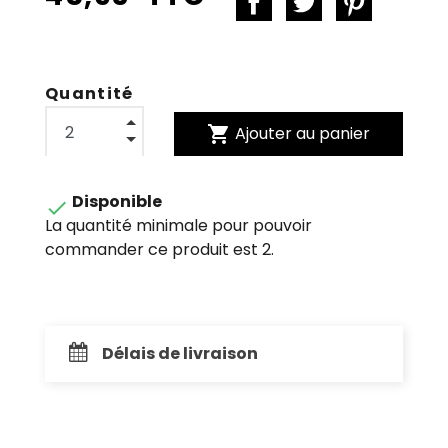
Quantité
shopping_cart
Ajouter au panier
Disponible

La quantité minimale pour pouvoir
commander ce produit est 2.
Délais de livraison