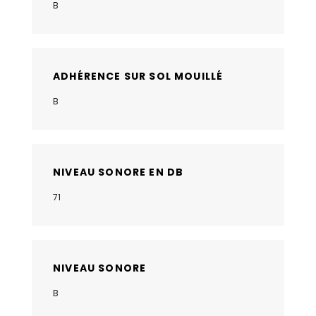
B
ADHÉRENCE SUR SOL MOUILLÉ
B
NIVEAU SONORE EN DB
71
NIVEAU SONORE
B