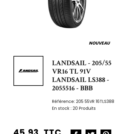
NOUVEAU
LANDSAIL - 205/55
VR16 TL 91V
LANDSAIL LS388 -
2055516 - BBB
Référence:
205 55VR 16TLS388
En stock :
20 Produits
45,93 TTC