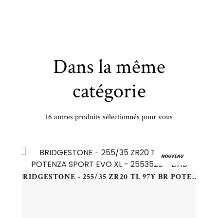
Dans la même
catégorie
16 autres produits sélectionnés pour vous
HANKOOK - 225/65 R16 TL 112R HA RA30 VANTRA ST AS2 - 2256516 - DCB
NOUVEAU
BRIDGESTONE - 255/35 ZR20 TL 97Y BR POTENZA SPORT EVO XL - 2553520 - DAB