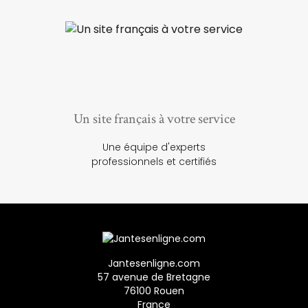
Un site français à votre service
Une équipe d'experts
professionnels et certifiés
Jantesenligne.com
57 avenue de Bretagne
76100 Rouen
France