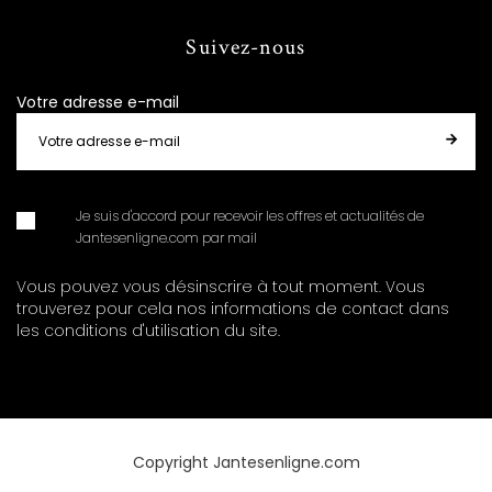
Suivez-nous
Votre adresse e-mail
Je suis d'accord pour recevoir les offres et actualités de
Jantesenligne.com par mail
Vous pouvez vous désinscrire à tout moment. Vous
trouverez pour cela nos informations de contact dans
les conditions d'utilisation du site.
Copyright Jantesenligne.com