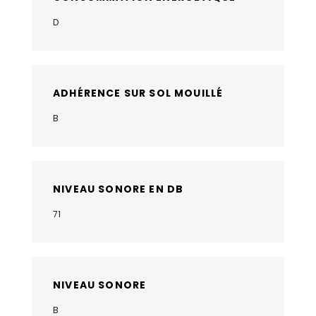
D
ADHÉRENCE SUR SOL MOUILLÉ
B
NIVEAU SONORE EN DB
71
NIVEAU SONORE
B