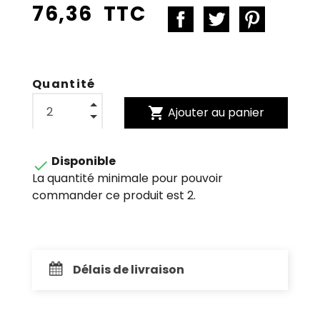
76,36 TTC
Quantité
shopping_cart
Ajouter au panier
Disponible

La quantité minimale pour pouvoir
commander ce produit est 2.
Délais de livraison