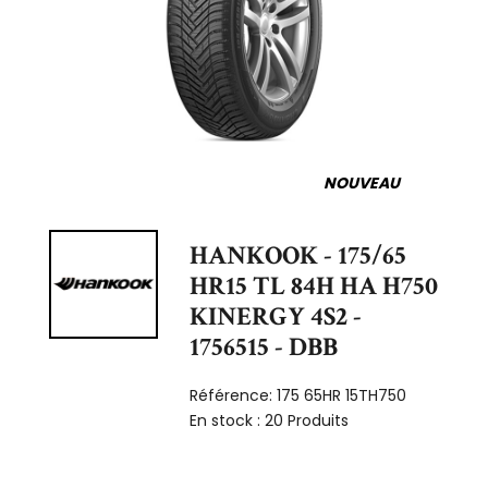
NOUVEAU
HANKOOK - 175/65
HR15 TL 84H HA H750
KINERGY 4S2 -
1756515 - DBB
Référence:
175 65HR 15TH750
En stock :
20 Produits