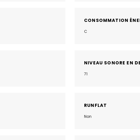
CONSOMMATION ÉNE
C
NIVEAU SONORE EN D
71
RUNFLAT
Non