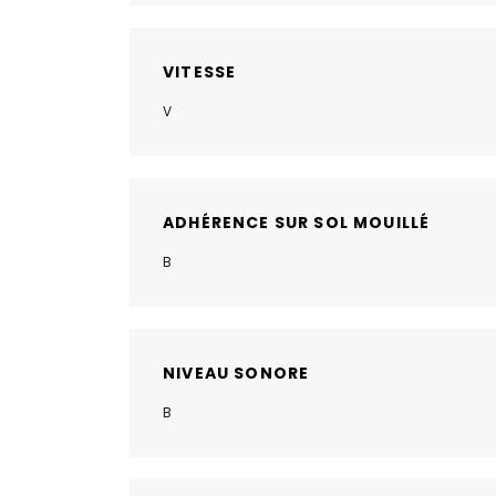
VITESSE
V
ADHÉRENCE SUR SOL MOUILLÉ
B
NIVEAU SONORE
B