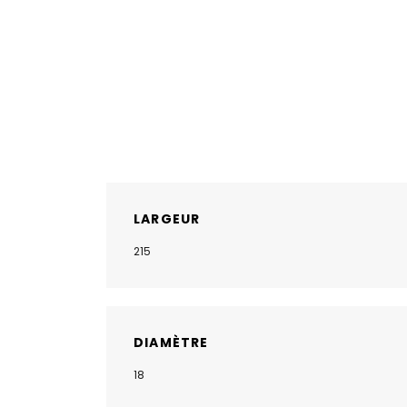
LARGEUR
215
DIAMÈTRE
18