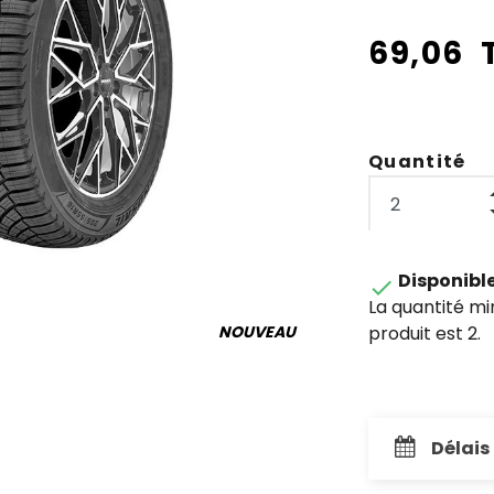
69,06 
Quantité
Disponibl

La quantité m
produit est 2.
NOUVEAU
Délais