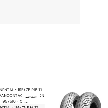
NOUVEAU
CONTINENTAL - 195/75 R16 TL 107R CO VANCONTACT 4SEASON - 1957516 - CAB