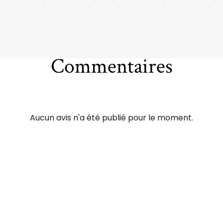
Commentaires
Aucun avis n'a été publié pour le moment.