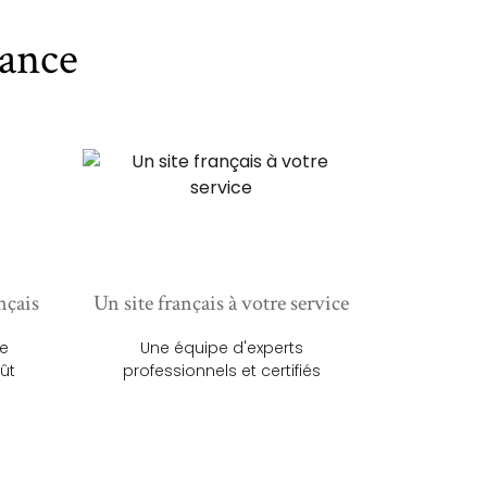
ance
nçais
Un site français à votre service
ue
Une équipe d'experts
ût
professionnels et certifiés