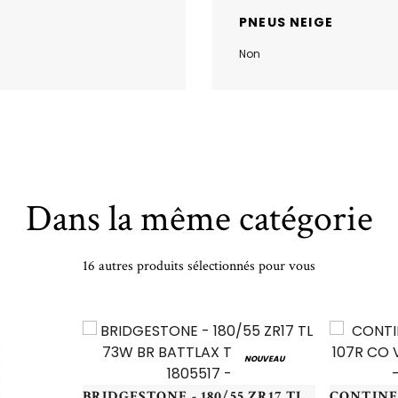
PNEUS NEIGE
Non
Dans la même catégorie
16 autres produits sélectionnés pour vous
NOUVEAU
BRIDGESTONE - 180/55 ZR17 TL 73W BR BATTLAX T31 R-GT - 1805517 -