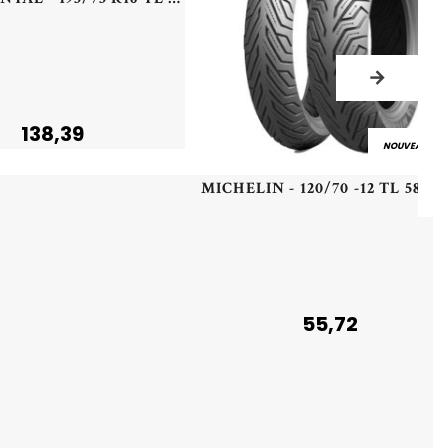
138,39
NOUVEAU
55,72