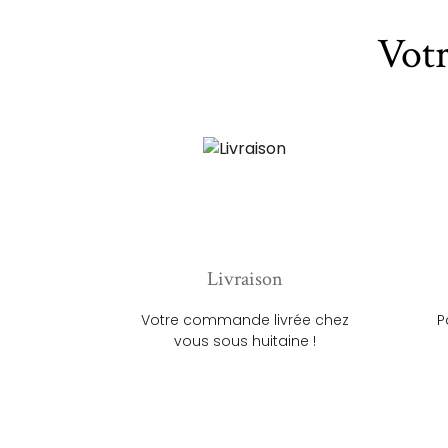
Vot
Livraison
Votre commande livrée chez
P
vous sous huitaine !