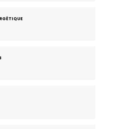
RGÉTIQUE
B