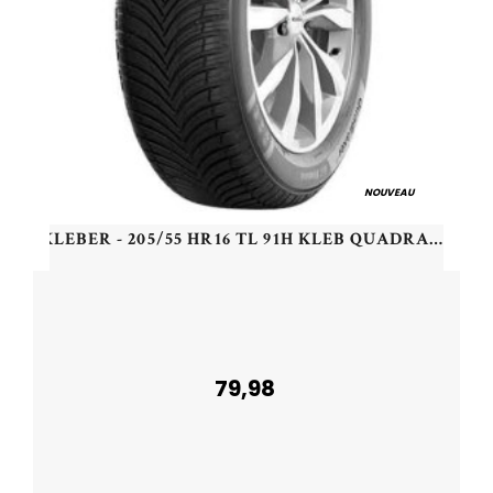
NOUVEAU
KLEBER - 205/55 HR16 TL 91H KLEB QUADRAXER 3 - 2055516 - CBA
79,98