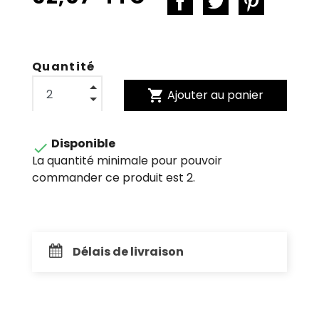
Quantité
shopping_cart
Ajouter au panier
Disponible

La quantité minimale pour pouvoir
commander ce produit est 2.
Délais de livraison