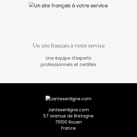
Un site français à votre service
Une équipe d'experts
professionnels et certifiés
Jantesenligne.com
57 avenue de Bretagne
76100 Rouen
France