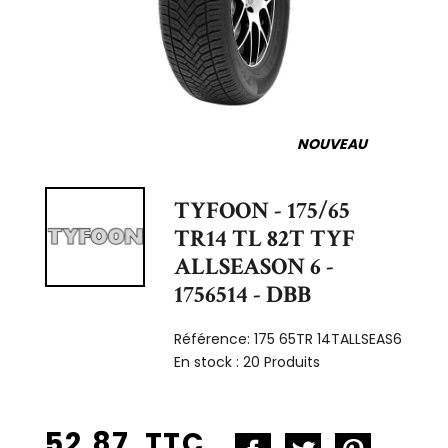
NOUVEAU
TYFOON - 175/65
TR14 TL 82T TYF
ALLSEASON 6 -
1756514 - DBB
Référence:
175 65TR 14TALLSEAS6
En stock :
20 Produits
52,87 TTC