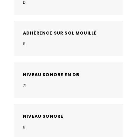
D
ADHÉRENCE SUR SOL MOUILLÉ
B
NIVEAU SONORE EN DB
71
NIVEAU SONORE
B