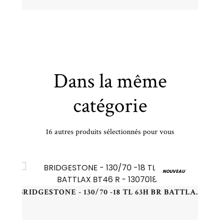
Dans la même
catégorie
16 autres produits sélectionnés pour vous
KUMHO - 195/65 HR15 TL 91H KUMHO ECOWING ES31 - 1956515 - BBB
NOUVEAU
BRIDGESTONE - 130/70 -18 TL 63H BR BATTLAX BT46 R - 1307018 -