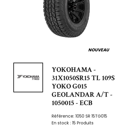
NOUVEAU
YOKOHAMA -
31X1050SR15 TL 109S
YOKO G015
GEOLANDAR A/T -
1050015 - ECB
Référence:
1050 SR 15TG015
En stock :
15 Produits