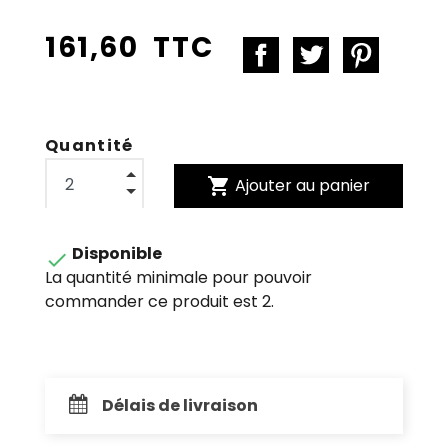
161,60 TTC
Quantité
shopping_cart
Ajouter au panier
Disponible

La quantité minimale pour pouvoir
commander ce produit est 2.
Délais de livraison