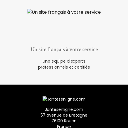
Un site français à votre service
Une équipe d'experts
professionnels et certifiés
Jantesenligne.com
57 avenue de Bretagne
76100 Rouen
France