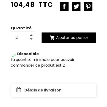
104,48 TTC
Quantité
shopping_cart
Ajouter au panier
Disponible

La quantité minimale pour pouvoir
commander ce produit est 2.
Délais de livraison