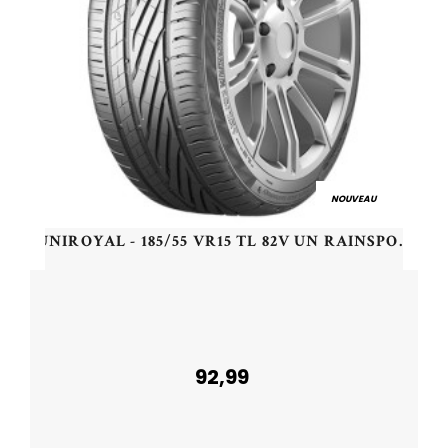
NOUVEAU
UNIROYAL - 185/55 VR15 TL 82V UN RAINSPORT 5 - 1855515 - CAB
92,99