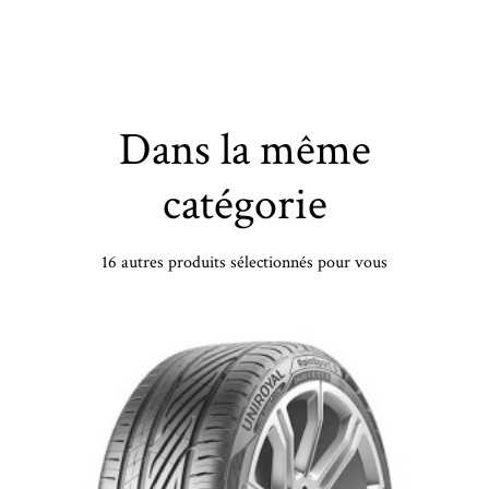
Dans la même
catégorie
16 autres produits sélectionnés pour vous
PIRELLI - 205/40 YR17 TL 84Y PI POWERGY 2 XL - 2054017 - BBA