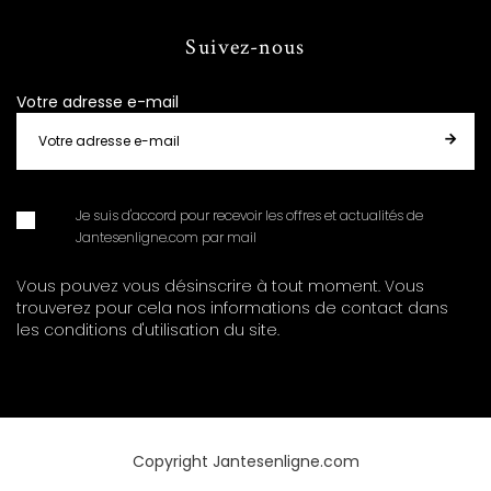
Suivez-nous
Votre adresse e-mail
Je suis d'accord pour recevoir les offres et actualités de
Jantesenligne.com par mail
Vous pouvez vous désinscrire à tout moment. Vous
trouverez pour cela nos informations de contact dans
les conditions d'utilisation du site.
Copyright Jantesenligne.com