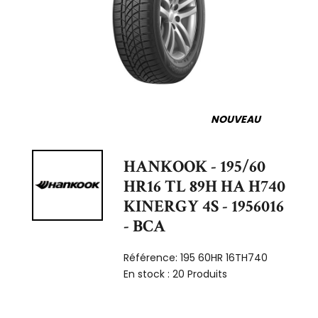
NOUVEAU
HANKOOK - 195/60
HR16 TL 89H HA H740
KINERGY 4S - 1956016
- BCA
Référence:
195 60HR 16TH740
En stock :
20 Produits