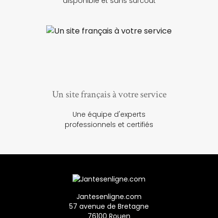
disponible et sans surcoût
Un site français à votre service
Une équipe d'experts
professionnels et certifiés
Jantesenligne.com
57 avenue de Bretagne
76100 Rouen