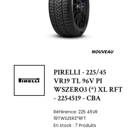
NOUVEAU
PIRELLI - 225/45
VR19 TL 96V PI
WSZERO3 (*) XL RFT
- 2254519 - CBA
Référence:
225 45VR
19TWSZER3*RFT
En stock :
7 Produits