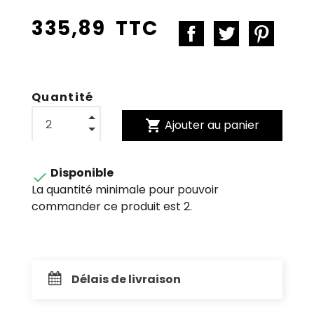
335,89 TTC
Quantité
shopping_cart
Ajouter au panier
Disponible

La quantité minimale pour pouvoir
commander ce produit est 2.
Délais de livraison