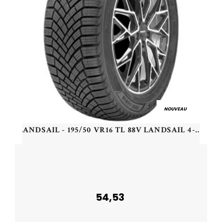
NOUVEAU
LANDSAIL - 195/50 VR16 TL 88V LANDSAIL 4-SEASONS 3 XL - 1955016 - CCB
54,53