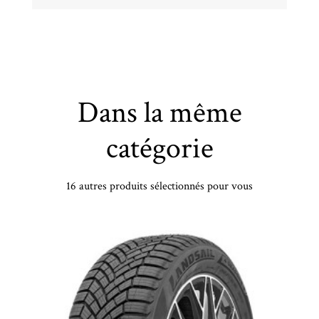
Dans la même
catégorie
16 autres produits sélectionnés pour vous
SENTURY - 225/50 VR17 TL 98V SENTURY SEASONSDRAGON2 XL - 2255017 - CBB