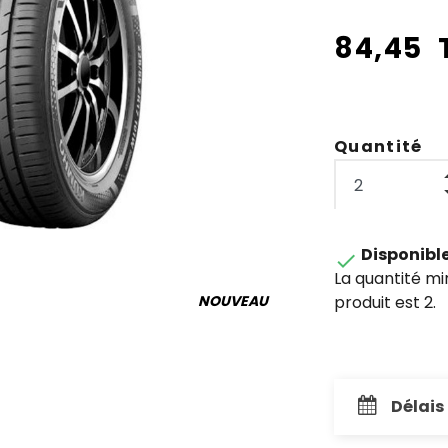
84,45 
Quantité
Disponibl

La quantité m
produit est 2.
NOUVEAU
Délais