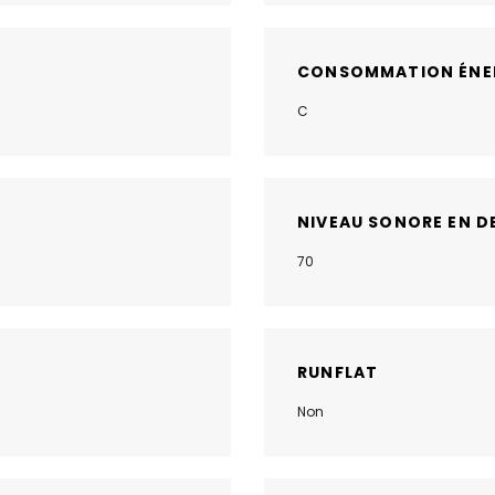
CONSOMMATION ÉNE
C
NIVEAU SONORE EN D
70
RUNFLAT
Non