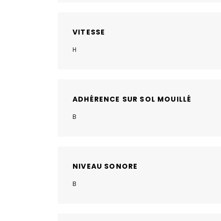
VITESSE
H
ADHÉRENCE SUR SOL MOUILLÉ
B
NIVEAU SONORE
B