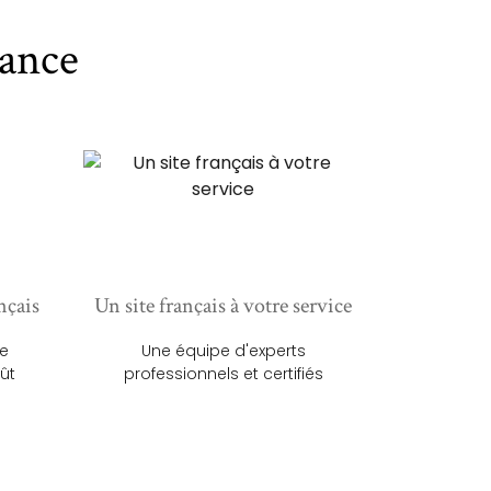
ance
nçais
Un site français à votre service
ue
Une équipe d'experts
ût
professionnels et certifiés