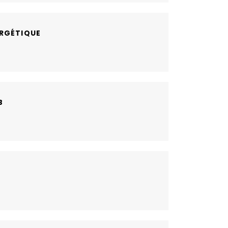
RGÉTIQUE
B