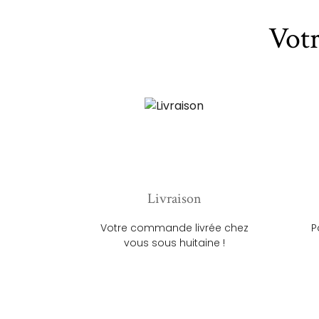
Vot
Livraison
Votre commande livrée chez
P
vous sous huitaine !