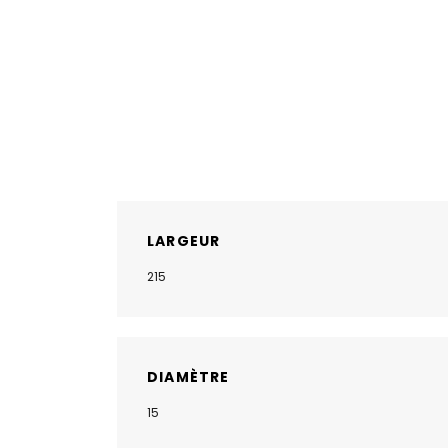
LARGEUR
215
DIAMÈTRE
15