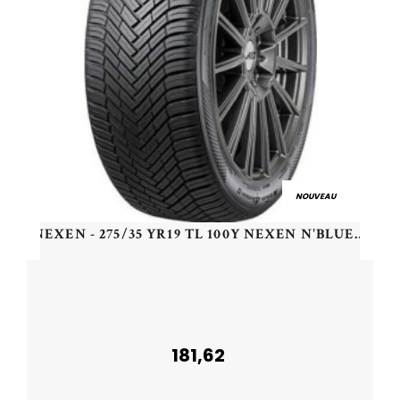
NOUVEAU
NEXEN - 275/35 YR19 TL 100Y NEXEN N'BLUE 4SEASON 2 XL - 2753519 - CBB
181,62