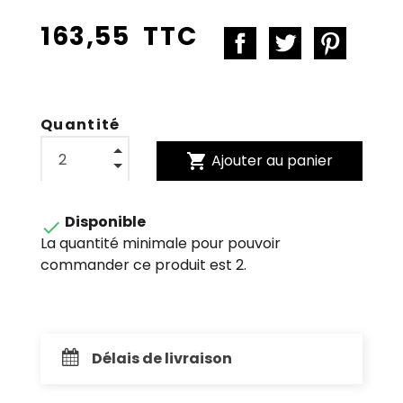
163,55 TTC
Quantité
shopping_cart
Ajouter au panier
Disponible

La quantité minimale pour pouvoir
commander ce produit est 2.
Délais de livraison