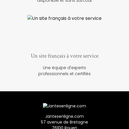
disponible et sans surcoût
Un site français à votre service
Une équipe d'experts
professionnels et certifiés
Jantesenligne.com
57 avenue de Bretagne
76100 Rouen