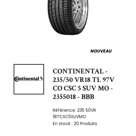
NOUVEAU
CONTINENTAL -
235/50 VR18 TL 97V
CO CSC 5 SUV MO -
2355018 - BBB
Référence:
235 50VR
18TCSC5SUVMO
En stock :
20 Produits