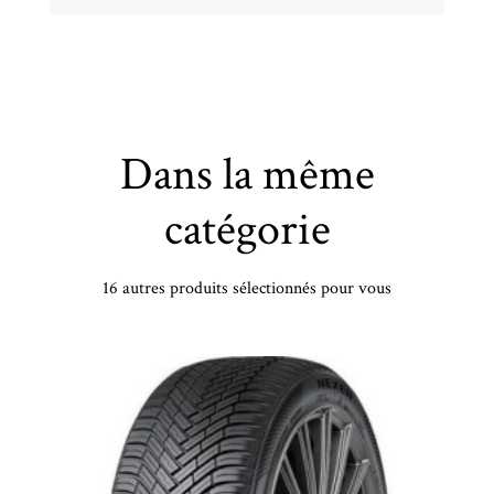
Dans la même
catégorie
16 autres produits sélectionnés pour vous
UNIROYAL - 195/60 HR18 TL 96H UN ALLSEASON EXPERT 3 XL - 1956018 - BBB