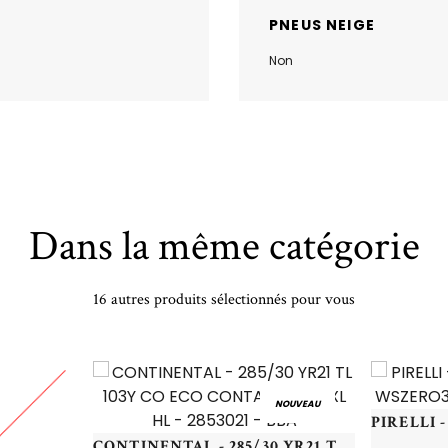
PNEUS NEIGE
Non
Dans la même catégorie
16 autres produits sélectionnés pour vous
NOUVEAU
CONTINENTAL - 285/30 YR21 TL 103Y CO ECO CONTACT 6 Q* XL HL - 2853021 - BBA