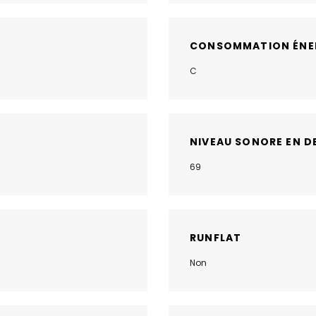
CONSOMMATION ÉNE
C
NIVEAU SONORE EN D
69
RUNFLAT
Non