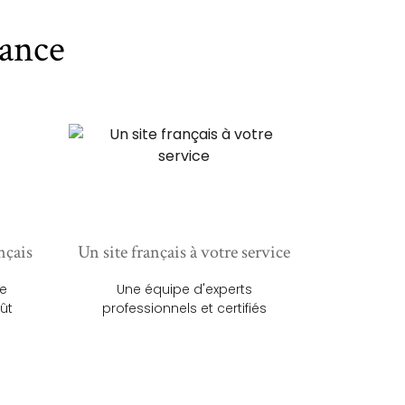
ance
nçais
Un site français à votre service
ue
Une équipe d'experts
ût
professionnels et certifiés