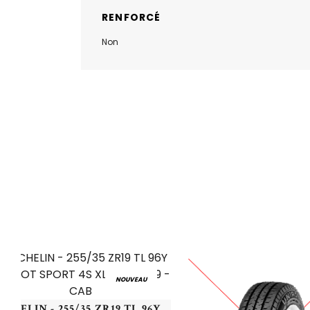
RENFORCÉ
Non
NOUVEAU
MICHELIN - 255/35 ZR19 TL 96Y MI PILOT SPORT 4S XL - 2553519 - CAB