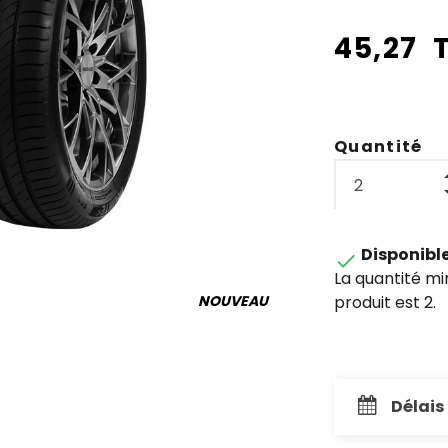
45,27 
Quantité
Disponibl

La quantité m
produit est 2.
NOUVEAU
Délais