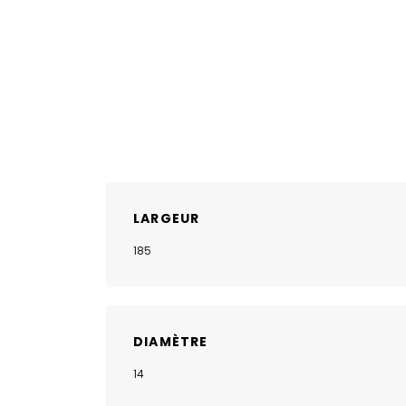
LARGEUR
185
DIAMÈTRE
14