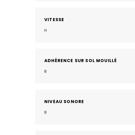
VITESSE
H
ADHÉRENCE SUR SOL MOUILLÉ
B
NIVEAU SONORE
B