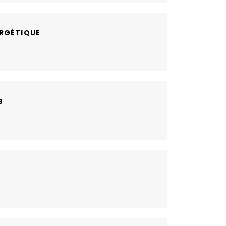
RGÉTIQUE
B