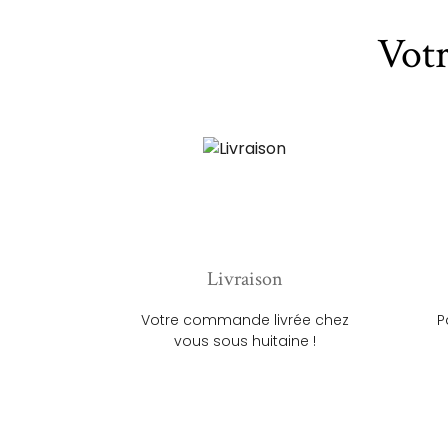
Vot
Livraison
Votre commande livrée chez
P
vous sous huitaine !