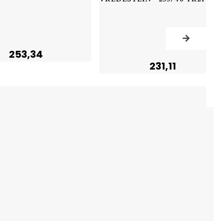
253,34
231,11