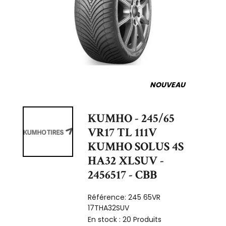
NOUVEAU
KUMHO - 245/65
VR17 TL 111V
KUMHO SOLUS 4S
HA32 XLSUV -
2456517 - CBB
Référence:
245 65VR
17THA32SUV
En stock :
20 Produits