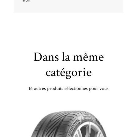
Non
Dans la même
catégorie
16 autres produits sélectionnés pour vous
SUNNY - 235/35 WR19 TL 91W SUNNY NA305 XL - 2353519 - CCB