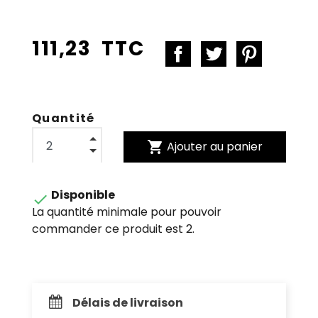
111,23 TTC
Quantité
shopping_cart
Ajouter au panier
Disponible

La quantité minimale pour pouvoir
commander ce produit est 2.
Délais de livraison