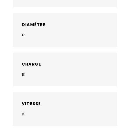
DIAMÈTRE
17
CHARGE
111
VITESSE
V