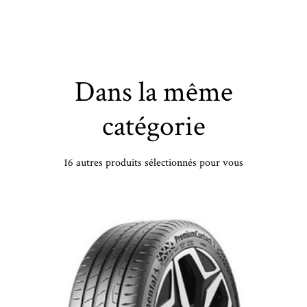
Dans la même
catégorie
16 autres produits sélectionnés pour vous
UNIROYAL - 195/55 HR20 TL 95H UN WINTEREXPERT XL - 1955520 - CCB