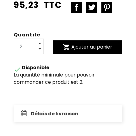
95,23 TTC
Quantité
shopping_cart
Ajouter au panier
Disponible

La quantité minimale pour pouvoir
commander ce produit est 2.
Délais de livraison