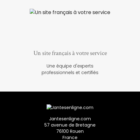
Un site français à votre service
Une équipe d'experts
professionnels et certifiés
Jantesenligne.com
57 avenue de Bretagne
76100 Rouen
France