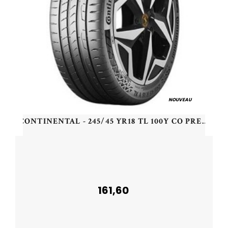
NOUVEAU
CONTINENTAL - 245/45 YR18 TL 100Y CO PREMIUM CONT 7 XL (EV) - 2454518 - CAB
161,60