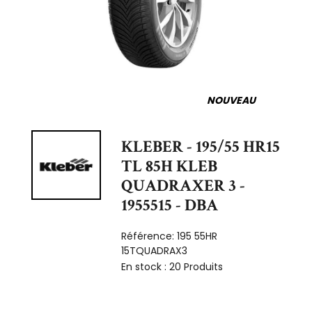
NOUVEAU
KLEBER - 195/55 HR15
TL 85H KLEB
QUADRAXER 3 -
1955515 - DBA
Référence:
195 55HR
15TQUADRAX3
En stock :
20 Produits