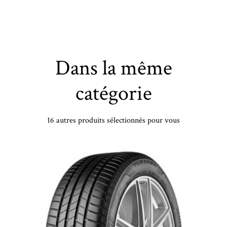
Dans la même
catégorie
16 autres produits sélectionnés pour vous
CONTINENTAL - 255/40 ZR21 TL 102Y CO CSC 6 * XL FR - 2554021 - DBB