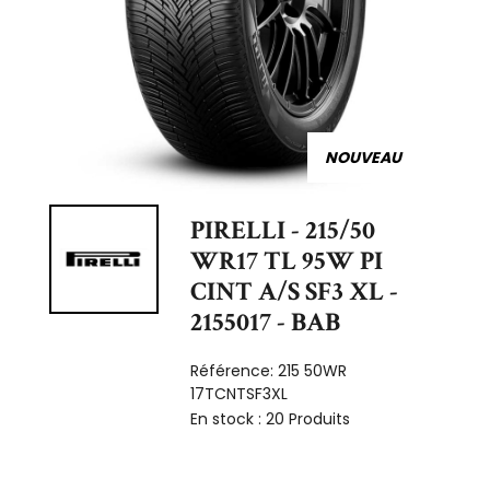
NOUVEAU
PIRELLI - 215/50
WR17 TL 95W PI
CINT A/S SF3 XL -
2155017 - BAB
Référence:
215 50WR
17TCNTSF3XL
En stock :
20 Produits