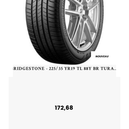
NOUVEAU
BRIDGESTONE - 225/35 YR19 TL 88Y BR TURANZA 6 XL - 2253519 - BAB
172,68