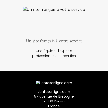
Un site français à votre service
Une équipe d'experts
professionnels et certifiés
Jantesenligne.com
57 avenue de Bretagne
76100 Rouen
France