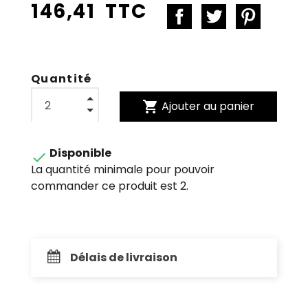
146,41 TTC
Quantité
shopping_cart
Ajouter au panier
Disponible

La quantité minimale pour pouvoir
commander ce produit est 2.
Délais de livraison