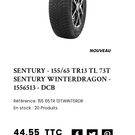
NOUVEAU
SENTURY - 155/65 TR13 TL 73T
SENTURY WINTERDRAGON -
1556513 - DCB
Référence:
155 65TR 13TWINTERDR
En stock :
20 Produits
44,55 TTC