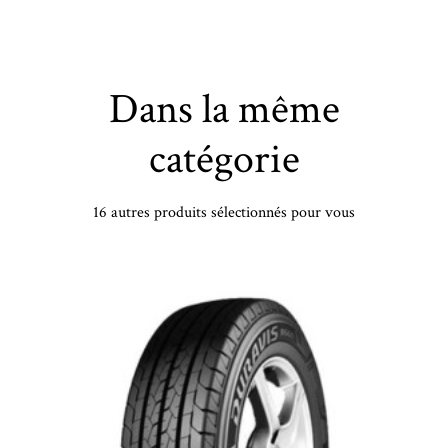
Dans la même
catégorie
16 autres produits sélectionnés pour vous
VREDESTEIN - 275/45 ZR20 TL 110Y VR ULTRAC PRO XL - 2754520 - BAB