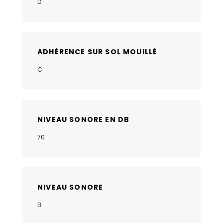
D
ADHÉRENCE SUR SOL MOUILLÉ
C
NIVEAU SONORE EN DB
70
NIVEAU SONORE
B