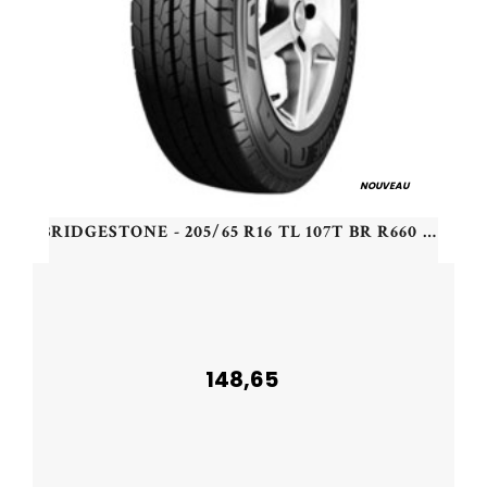
NOUVEAU
BRIDGESTONE - 205/65 R16 TL 107T BR R660 DURAVIS ECO - 2056516 - BAB
148,65