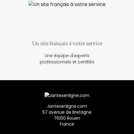
Un site français à votre service
Une équipe d'experts
professionnels et certifiés
Jantesenligne.com
57 avenue de Bretagne
76100 Rouen
France