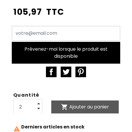
105,97 TTC
Prévenez-moi lorsque le produit est
disponible
Quantité
shopping_cart
Ajouter au panier
Derniers articles en stock
