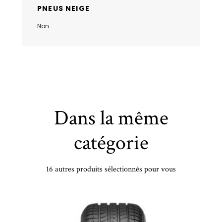
PNEUS NEIGE
Non
Dans la même
catégorie
16 autres produits sélectionnés pour vous
PIRELLI - 225/45 WR19 TL 96W PI CINT A/S SF3 XL - 2254519 - BAB