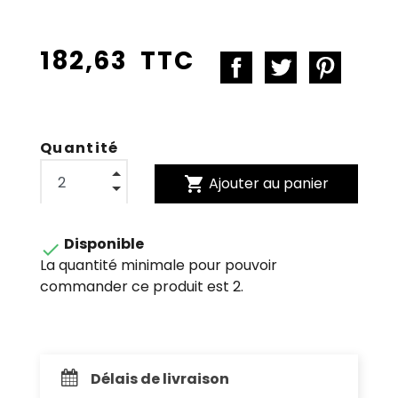
182,63 TTC
Quantité
shopping_cart
Ajouter au panier
Disponible

La quantité minimale pour pouvoir
commander ce produit est 2.
Délais de livraison