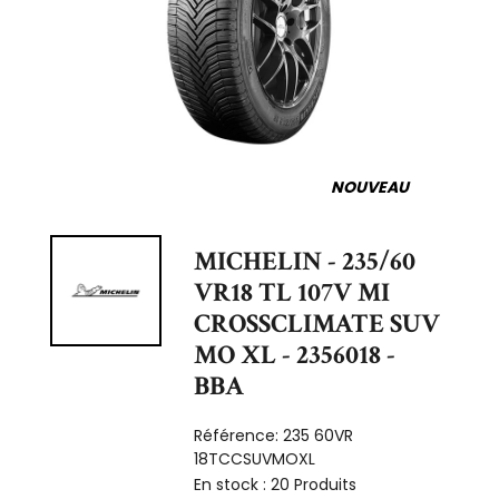
NOUVEAU
MICHELIN - 235/60
VR18 TL 107V MI
CROSSCLIMATE SUV
MO XL - 2356018 -
BBA
Référence:
235 60VR
18TCCSUVMOXL
En stock :
20 Produits