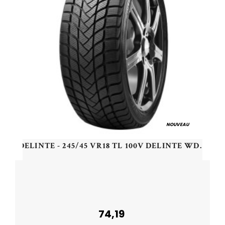
NOUVEAU
DELINTE - 245/45 VR18 TL 100V DELINTE WD6 - 2454518 - CBB
74,19