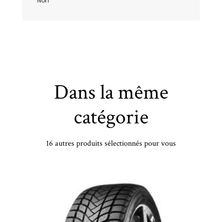
Non
Dans la même
catégorie
16 autres produits sélectionnés pour vous
MICHELIN - 235/60 VR18 TL 103V MI LATITUDE SPORT 3 MO - 2356018 - BBB