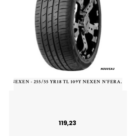
NOUVEAU
NEXEN - 255/55 YR18 TL 109Y NEXEN N'FERA RU1 XL - 2555518 - CAA
119,23