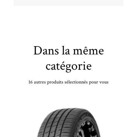
Dans la même
catégorie
16 autres produits sélectionnés pour vous
MICHELIN - 255/40 VR19 TL 100V MI PIL ALPIN 5 XL - 2554019 - DBA