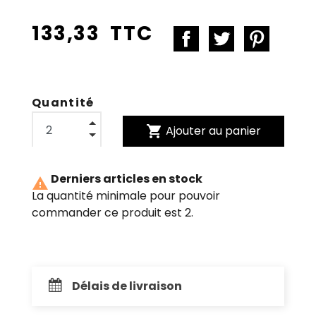
133,33 TTC
Quantité
shopping_cart
Ajouter au panier
Derniers articles en stock

La quantité minimale pour pouvoir
commander ce produit est 2.
Délais de livraison