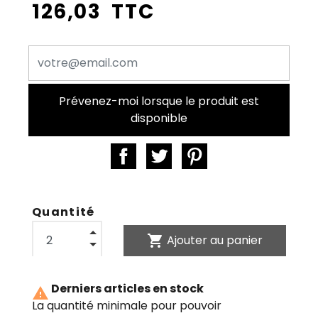
126,03 TTC
Prévenez-moi lorsque le produit est
disponible
Quantité
shopping_cart
Ajouter au panier
Derniers articles en stock

La quantité minimale pour pouvoir