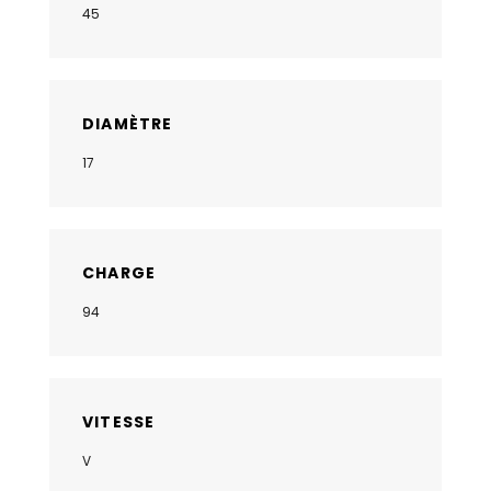
45
DIAMÈTRE
17
CHARGE
94
VITESSE
V