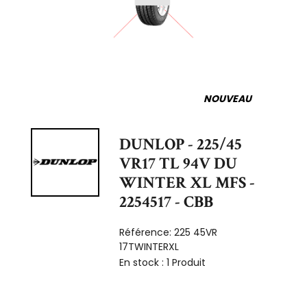
NOUVEAU
DUNLOP - 225/45
VR17 TL 94V DU
WINTER XL MFS -
2254517 - CBB
Référence:
225 45VR
17TWINTERXL
En stock :
1 Produit