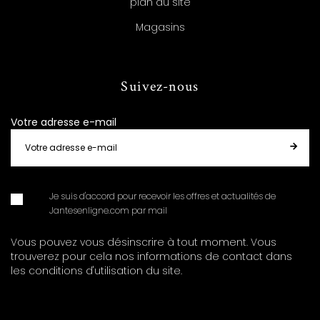
plan du site
Magasins
Suivez-nous
Votre adresse e-mail
Je suis d'accord pour recevoir les offres et actualités de
Jantesenligne.com par mail
Vous pouvez vous désinscrire à tout moment. Vous
trouverez pour cela nos informations de contact dans
les conditions d'utilisation du site.