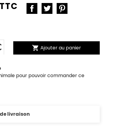
 TTC
shopping_cart
Ajouter au panier
e
inimale pour pouvoir commander ce
 de livraison