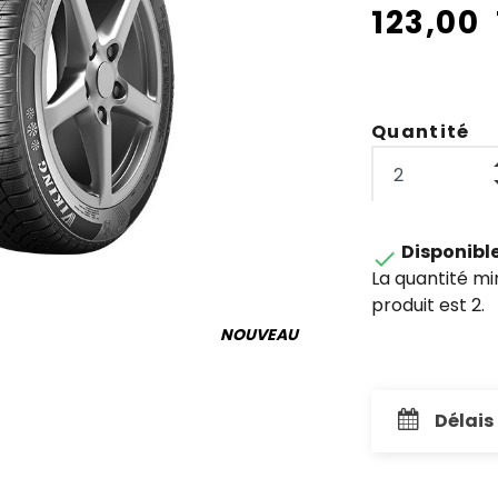
123,00
Quantité
Disponibl

La quantité m
produit est 2.
NOUVEAU
Délais