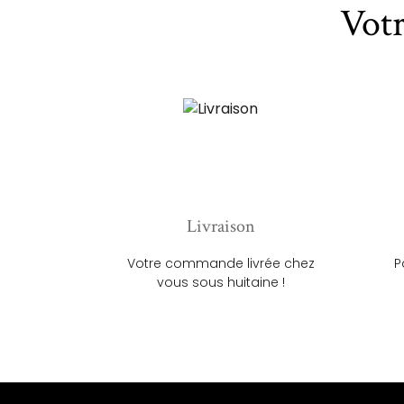
Vot
Livraison
Votre commande livrée chez
P
vous sous huitaine !