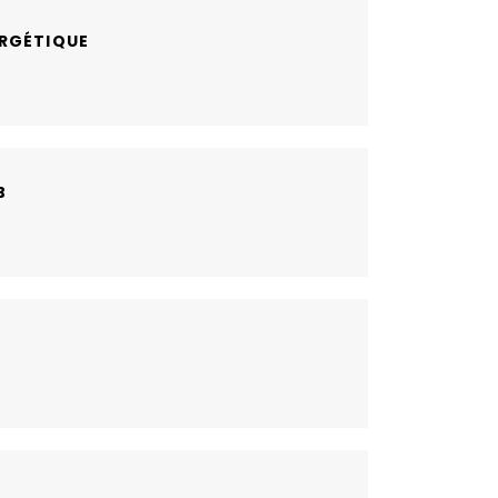
RGÉTIQUE
B