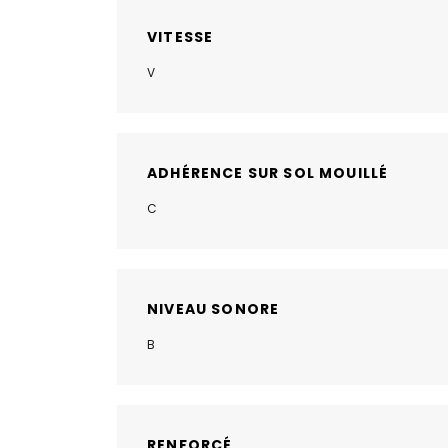
VITESSE
V
ADHÉRENCE SUR SOL MOUILLÉ
C
NIVEAU SONORE
B
RENFORCÉ