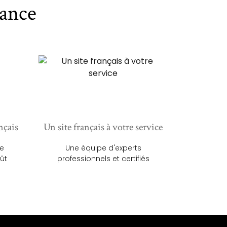
ance
nçais
Un site français à votre service
ue
Une équipe d'experts
ût
professionnels et certifiés