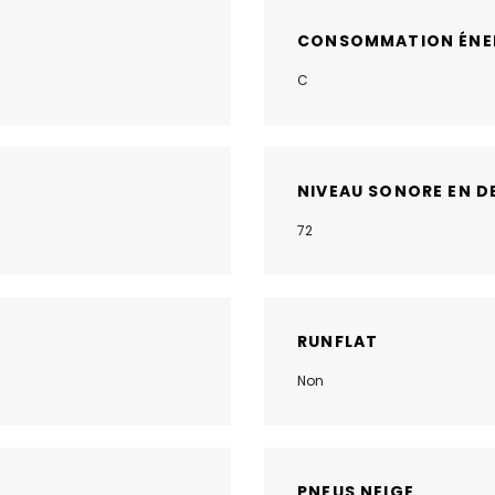
CONSOMMATION ÉNE
C
NIVEAU SONORE EN D
72
RUNFLAT
Non
PNEUS NEIGE