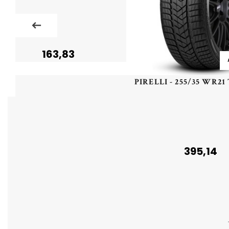
163,83
395,14